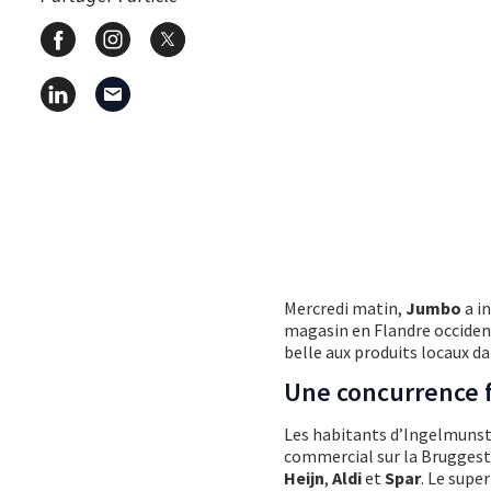
Mercredi matin,
Jumbo
a i
magasin en Flandre occident
belle aux produits locaux da
Une concurrence 
Les habitants d’Ingelmunste
commercial sur la Bruggest
Heijn
,
Aldi
et
Spar
. Le supe