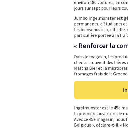
environ 180 voitures, en co
jours sur sept pour leurs cou
Jumbo Ingelmunster est gé
permanents, d’étudiants et d
les bienvenus ici », dit-elle
particulière portée à la fraî
« Renforcer la co
Dans le magasin, les produit
clients trouvent des bières
Martha Bier et la microbras
fromages frais de ‘t Groend
In
Ingelmunster est le 45e ma
la première ouverture de 
Avec ce 45e magasin, nous 
Belgique », déclare-t-il. « 