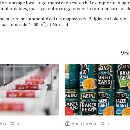
un fort ancrage local. Ingelmunster en est un bel exemple : un magas
rix abordables, mais qui renforce également la communauté locale
mbo ouvrira notamment d’autres magasins en Belgique à Lokeren,
 pas moins de 4 000 m²) et Mortsel.
Voi
Août, 2026
Food
6 Août, 2026