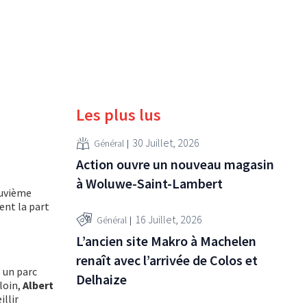
Les plus lus
30 Juillet, 2026
Général
Action ouvre un nouveau magasin
à Woluwe-Saint-Lambert
euvième
ent la part
16 Juillet, 2026
Général
L’ancien site Makro à Machelen
renaît avec l’arrivée de Colos et
 un parc
Delhaize
 loin,
Albert
illir