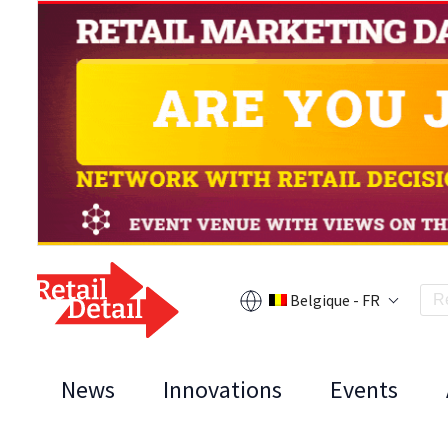
Belgique - FR
News
Innovations
Events