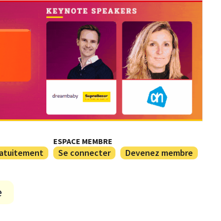
ESPACE MEMBRE
ratuitement
Se connecter
Devenez membre
e