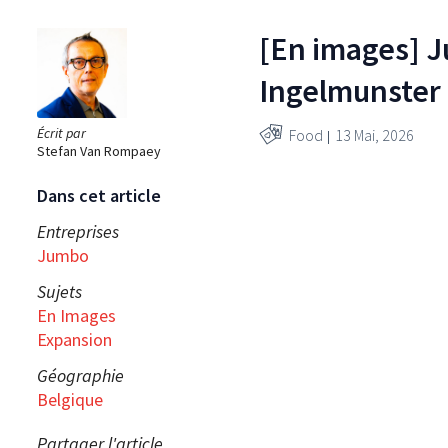
[En images] J
Ingelmunster
Écrit par
Food
13 Mai, 2026
Stefan Van Rompaey
Dans cet article
Entreprises
Jumbo
Sujets
En Images
Expansion
Géographie
Belgique
Partager l'article