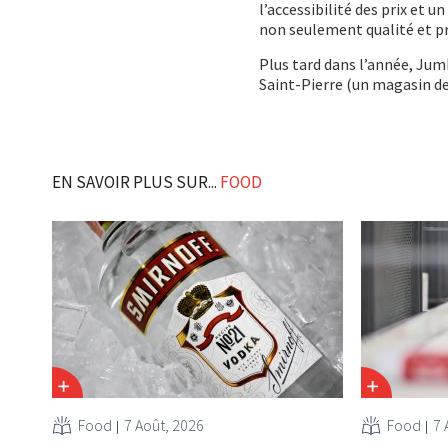
l’accessibilité des prix et 
non seulement qualité et p
Plus tard dans l’année, Ju
Saint-Pierre (un magasin de
EN SAVOIR PLUS SUR...
FOOD
Food
7 Août, 2026
Food
7 