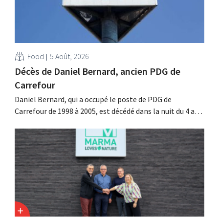
Food
5 Août, 2026
Décès de Daniel Bernard, ancien PDG de
Carrefour
Daniel Bernard, qui a occupé le poste de PDG de
Carrefour de 1998 à 2005, est décédé dans la nuit du 4 au 5
août. Il a renforcé les activités internationales de
l'enseigne, mené à bien la fusion avec Promodès et
racheté GB, alors leader du marché belge.