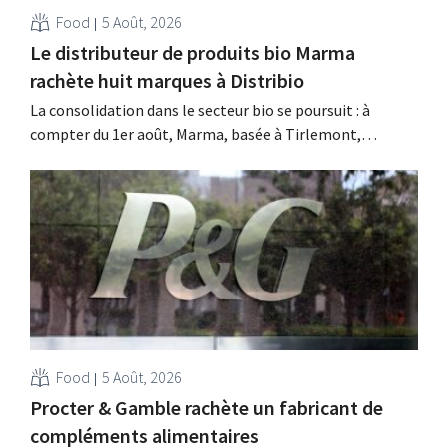
Food
5 Août, 2026
Le distributeur de produits bio Marma
rachète huit marques à Distribio
La consolidation dans le secteur bio se poursuit : à
compter du 1er août, Marma, basée à Tirlemont,
reprendra la distribution de huit marques alimentaires
bio de Distribio. Les deux entreprises souhaitent ainsi se
concentrer davantage sur leurs activités principales.
Food
5 Août, 2026
Procter & Gamble rachète un fabricant de
compléments alimentaires