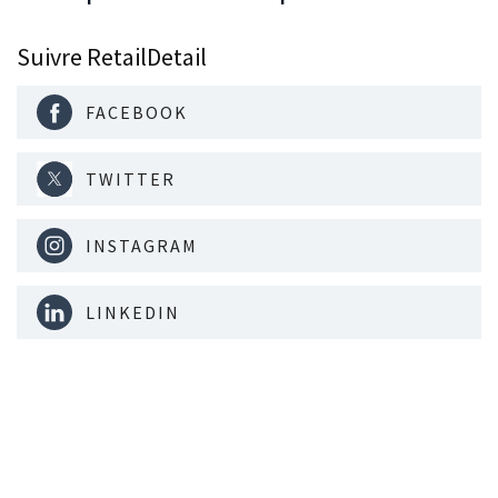
Suivre RetailDetail
FACEBOOK
TWITTER
INSTAGRAM
LINKEDIN