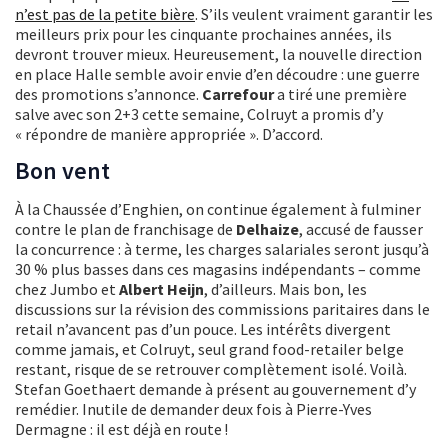
n’est pas de la petite bière
. S’ils veulent vraiment garantir les
meilleurs prix pour les cinquante prochaines années, ils
devront trouver mieux. Heureusement, la nouvelle direction
en place Halle semble avoir envie d’en découdre : une guerre
des promotions s’annonce.
Carrefour
a tiré une première
salve avec son 2+3 cette semaine, Colruyt a promis d’y
« répondre de manière appropriée ». D’accord.
Bon vent
À la Chaussée d’Enghien, on continue également à fulminer
contre le plan de franchisage de
Delhaize
, accusé de fausser
la concurrence : à terme, les charges salariales seront jusqu’à
30 % plus basses dans ces magasins indépendants – comme
chez Jumbo et
Albert Heijn
, d’ailleurs. Mais bon, les
discussions sur la révision des commissions paritaires dans le
retail n’avancent pas d’un pouce. Les intérêts divergent
comme jamais, et Colruyt, seul grand food-retailer belge
restant, risque de se retrouver complètement isolé. Voilà.
Stefan Goethaert demande à présent au gouvernement d’y
remédier. Inutile de demander deux fois à Pierre-Yves
Dermagne : il est déjà en route !