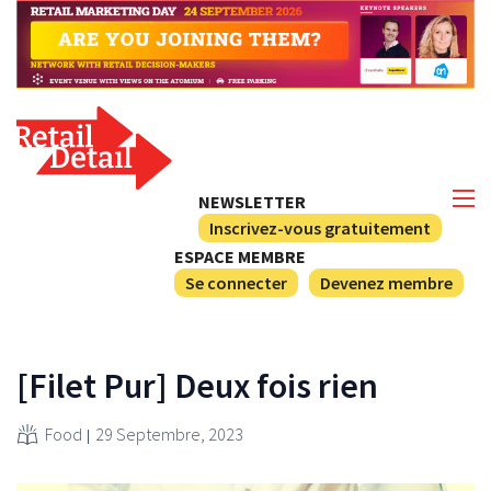
NEWSLETTER
Inscrivez-vous gratuitement
ESPACE MEMBRE
Se connecter
Devenez membre
[Filet Pur] Deux fois rien
Food
29 Septembre, 2023