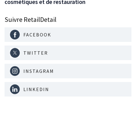
cosmétiques et de restauration
Suivre RetailDetail
FACEBOOK
TWITTER
INSTAGRAM
LINKEDIN