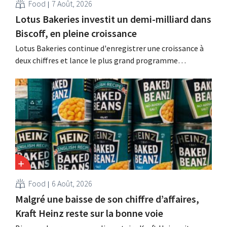
Food
7 Août, 2026
Lotus Bakeries investit un demi-milliard dans
Biscoff, en pleine croissance
Lotus Bakeries continue d'enregistrer une croissance à
deux chiffres et lance le plus grand programme
d'investissement de son histoire afin d'augmenter la
capacité de production de Biscoff : « Nous devons saisir
cette opportunité ».
Food
6 Août, 2026
Malgré une baisse de son chiffre d’affaires,
Kraft Heinz reste sur la bonne voie