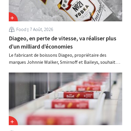
Food
7 Août, 2026
Diageo, en perte de vitesse, va réaliser plus
d’un milliard d’économies
Le fabricant de boissons Diageo, propriétaire des
marques Johnnie Walker, Smirnoff et Baileys, souhaite,
suite à une baisse de son chiffre d'affaires, réduire
considérablement ses coûts tout en investissant dans la
croissance, notamment pour Guinness et les cocktails
prêts à boire.