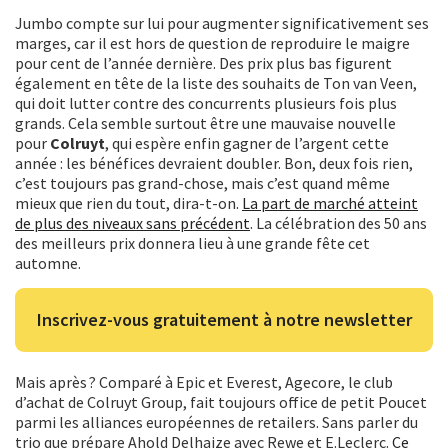
Jumbo compte sur lui pour augmenter significativement ses
marges, car il est hors de question de reproduire le maigre
pour cent de l’année dernière. Des prix plus bas figurent
également en tête de la liste des souhaits de Ton van Veen,
qui doit lutter contre des concurrents plusieurs fois plus
grands. Cela semble surtout être une mauvaise nouvelle
pour
Colruyt
, qui espère enfin gagner de l’argent cette
année : les bénéfices devraient doubler. Bon, deux fois rien,
c’est toujours pas grand-chose, mais c’est quand même
mieux que rien du tout, dira-t-on.
La part de marché atteint
de plus des niveaux sans précédent
. La célébration des 50 ans
des meilleurs prix donnera lieu à une grande fête cet
automne.
Inscrivez-vous gratuitement à notre newsletter
Mais après ? Comparé à Epic et Everest, Agecore, le club
d’achat de Colruyt Group, fait toujours office de petit Poucet
parmi les alliances européennes de retailers. Sans parler du
trio que prépare Ahold Delhaize avec Rewe et E.Leclerc.
Ce