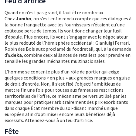
Feu d’artifice
Quand on n’est pas grand, il faut être nombreux.
Chez
Jumbo
, on s’est enfin rendu compte que ces dialogues à
la bonne franquette avec les fournisseurs n’étaient qu’une
coûteuse perte de temps. Ils vont donc changer leur fusil
d’épaule. Plus encore,
ils vont s’engager avec le négociateur
le plus redouté de l’hémisphère occidental
: Gianluigi Ferrari,
Robin des Bois autoproclamé du foodretail, qui, à la demande
d’
Edeka
, combine deux alliances de retailers pour prendre en
tenaille les grandes méchantes multinationales.
L’homme se contente plus d’un rôle de portier qui exige
quelques conditions « en plus » aux grandes marques en guise
de droit d’entrée. Non, il s’est fixé l’objectif ambitieux de
mettre fin une fois pour toutes aux fameuses restrictions
territoriales de l’offre, ce mécanisme pervers utilisé par les
marques pour pratiquer arbitrairement des prix exorbitants
dans chaque État membre du soi-disant marché unique
européen afin d’optimiser encore leurs bénéfices déjà
excessifs. Attendez-vous à un feu d’artifice.
Fête