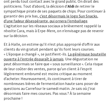
ont perdu tout contact avec le grand public. On dirait des
politiciens. Tout d’abord, la décision d’
Aldi
de retirer le
sympathique pirate de ses paquets de chips. Pour continuer à
garantir des prix bas,
c’est désormais le logo Sun Snacks,
d’une fadeur désespérante, qui ornera l’emballage
.
L’agitation sur les réseaux sociaux a brièvement rappelé la
révolte Cara, mais à Erpe-Mere, on n’envisage pas de revenir
sur la décision.
Et à Halle, on estime qu’il n’est plus approprié d’offrir aux
clients du vin gratuit pendant qu’ils font leurs courses.
« L’époque a changé », se justifient-ils.
La généreuse bouteille
ouverte à l’entrée disparaît à jamais
. Une dégustation ne
peut désormais se faire que « sous surveillance ». Cela risque
de leur coûter des ventes, parce qu’un client à l’esprit
légèrement embrumé est moins critique au moment
d’acheter. Heureusement, ils continuent à tirer de
nombreuses bières de fermentation haute sans poser de
questions au Carrefour le samedi matin. Je sais où j’irai
désormais faire mes courses. Pas vous ? À la semaine
prochaine !