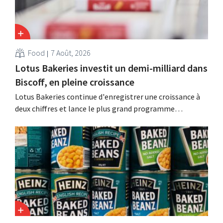
Food
7 Août, 2026
Lotus Bakeries investit un demi-milliard dans
Biscoff, en pleine croissance
Lotus Bakeries continue d'enregistrer une croissance à
deux chiffres et lance le plus grand programme
d'investissement de son histoire afin d'augmenter la
capacité de production de Biscoff : « Nous devons saisir
cette opportunité ».