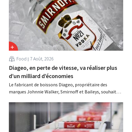
Food
7 Août, 2026
Diageo, en perte de vitesse, va réaliser plus
d’un milliard d’économies
Le fabricant de boissons Diageo, propriétaire des
marques Johnnie Walker, Smirnoff et Baileys, souhaite,
suite à une baisse de son chiffre d'affaires, réduire
considérablement ses coûts tout en investissant dans la
croissance, notamment pour Guinness et les cocktails
prêts à boire.