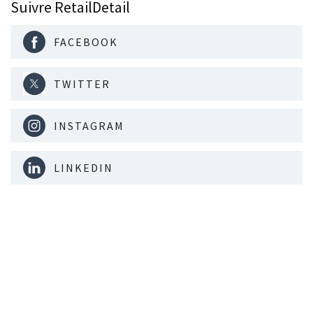
Suivre RetailDetail
FACEBOOK
TWITTER
INSTAGRAM
LINKEDIN