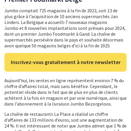
Jumbo comptait 725 magasins à la fin de 2023, soit 13 de
plus grâce à l’acquisition de 10 anciens supermarchés Jan
Linders. La Belgique a accueilli 7 nouveaux magasins
Jumbo et 8 nouvelles implantations sont prévues pour 2024,
dont un premier Jumbo Foodmarkt à Gand. La chaîne de
supermarchés persévère dans le pays et souhaite désormais
avoir quelque 50 magasins belges d’ici à la fin de 2025.
Inscrivez-vous gratuitement à notre newsletter
Aujourd’hui, les ventes en ligne représentent environ 7 % du
chiffre d’affaires total, mais sans bénéfice. Cependant, le
potentiel réside dans le fait que de plus en plus de clients
achètent à la fois en magasin et par voie numérique, ainsi que
dans l’abonnement à la livraison Jumbo Bezorgeloos.
La chaîne de restaurants La Place a réalisé un chiffre
d’affaires de 133 millions d’euros, soit une augmentation de
24 %. Il est intéressant de noter que Jumbo admet que 1 % de