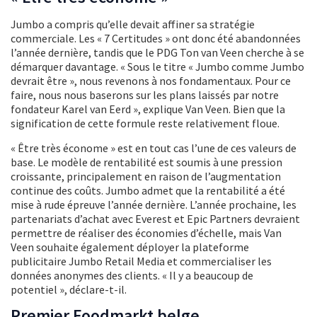
Jumbo a compris qu’elle devait affiner sa stratégie
commerciale. Les « 7 Certitudes » ont donc été abandonnées
l’année dernière, tandis que le PDG Ton van Veen cherche à se
démarquer davantage. « Sous le titre « Jumbo comme Jumbo
devrait être », nous revenons à nos fondamentaux. Pour ce
faire, nous nous baserons sur les plans laissés par notre
fondateur Karel van Eerd », explique Van Veen. Bien que la
signification de cette formule reste relativement floue.
« Être très économe » est en tout cas l’une de ces valeurs de
base. Le modèle de rentabilité est soumis à une pression
croissante, principalement en raison de l’augmentation
continue des coûts. Jumbo admet que la rentabilité a été
mise à rude épreuve l’année dernière. L’année prochaine, les
partenariats d’achat avec Everest et Epic Partners devraient
permettre de réaliser des économies d’échelle, mais Van
Veen souhaite également déployer la plateforme
publicitaire Jumbo Retail Media et commercialiser les
données anonymes des clients. « Il y a beaucoup de
potentiel », déclare-t-il.
Premier Foodmarkt belge