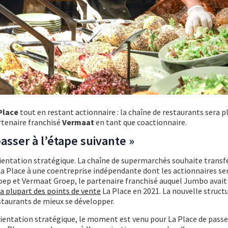
Place
tout en restant actionnaire : la chaîne de restaurants sera p
rtenaire franchisé
Vermaat
en tant que coactionnaire.
passer à l’étape suivante »
ientation stratégique. La chaîne de supermarchés souhaite transf
La Place à une coentreprise indépendante dont les actionnaires se
ep et Vermaat Groep, le partenaire franchisé auquel Jumbo avait
la plupart des points de vente
La Place en 2021. La nouvelle structu
staurants de mieux se développer.
ientation stratégique, le moment est venu pour La Place de passer