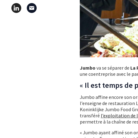
Jumbo
va se séparer de
La 
une coentreprise avec le pa
« Il est temps de 
Jumbo affine encore son or
l’enseigne de restauration 
Koninklijke Jumbo Food Gro
transféré
l’exploitation de 
permettre à la chaîne de re
« Jumbo ayant affiné son or