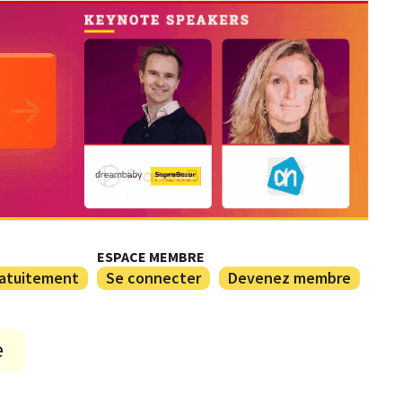
ESPACE MEMBRE
ratuitement
Se connecter
Devenez membre
e