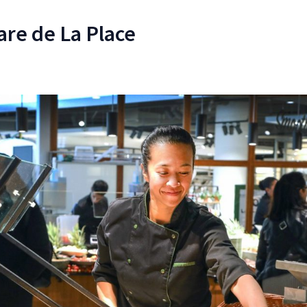
re de La Place