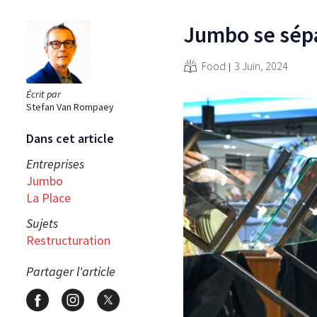
Jumbo se sépa
Food
3 Juin, 2024
Écrit par
Stefan Van Rompaey
Dans cet article
Entreprises
Jumbo
La Place
Sujets
Restructuration
Partager l'article