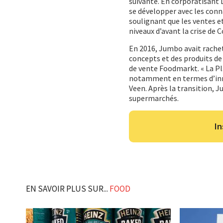
suivante. En corporatisant 
se développer avec les conn
soulignant que les ventes et
niveaux d’avant la crise de C
En 2016, Jumbo avait rachet
concepts et des produits de
de vente Foodmarkt. « La Pl
notamment en termes d’innov
Veen. Après la transition, 
supermarchés.
In
EN SAVOIR PLUS SUR...
FOOD