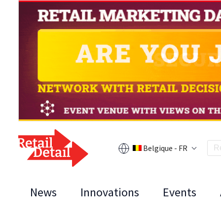
Belgique - FR
News
Innovations
Events