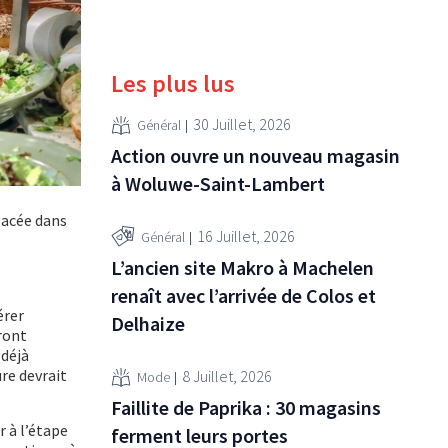
Les plus lus
30 Juillet, 2026
Général
Action ouvre un nouveau magasin
à Woluwe-Saint-Lambert
lacée dans
16 Juillet, 2026
Général
L’ancien site Makro à Machelen
renaît avec l’arrivée de Colos et
érer
Delhaize
ront
 déjà
re devrait
8 Juillet, 2026
Mode
Faillite de Paprika : 30 magasins
 à l’étape
ferment leurs portes