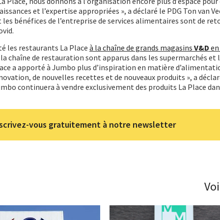
La Place, nous donnons à l’organisation encore plus d’espace pour
aissances et l’expertise appropriées », a déclaré le PDG Ton van Ve
 les bénéfices de l’entreprise de services alimentaires sont de ret
ovid.
é les restaurants La Place
à la chaîne de grands magasins
V&D
en 
 la chaîne de restauration sont apparus dans les supermarchés et 
ace a apporté à Jumbo plus d’inspiration en matière d’alimentati
ation, de nouvelles recettes et de nouveaux produits », a déclar
Jumbo continuera à vendre exclusivement des produits La Place dan
scrivez-vous gratuitement à notre newsletter
Voi