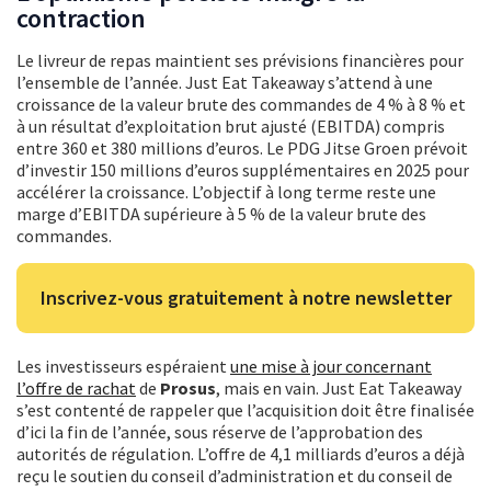
contraction
Le livreur de repas maintient ses prévisions financières pour
l’ensemble de l’année. Just Eat Takeaway s’attend à une
croissance de la valeur brute des commandes de 4 % à 8 % et
à un résultat d’exploitation brut ajusté (EBITDA) compris
entre 360 et 380 millions d’euros. Le PDG Jitse Groen prévoit
d’investir 150 millions d’euros supplémentaires en 2025 pour
accélérer la croissance. L’objectif à long terme reste une
marge d’EBITDA supérieure à 5 % de la valeur brute des
commandes.
Inscrivez-vous gratuitement à notre newsletter
Les investisseurs espéraient
une mise à jour concernant
l’offre de rachat
de
Prosus
, mais en vain. Just Eat Takeaway
s’est contenté de rappeler que l’acquisition doit être finalisée
d’ici la fin de l’année, sous réserve de l’approbation des
autorités de régulation. L’offre de 4,1 milliards d’euros a déjà
reçu le soutien du conseil d’administration et du conseil de