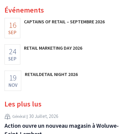
investissements et revoit ses prévisions à la hausse.
Événements
CAPTAINS OF RETAIL – SEPTEMBRE 2026
16
SEP
RETAIL MARKETING DAY 2026
24
SEP
RETAILDETAIL NIGHT 2026
19
NOV
Les plus lus
30 Juillet, 2026
Général
Action ouvre un nouveau magasin à Woluwe-
Saint-Lambert