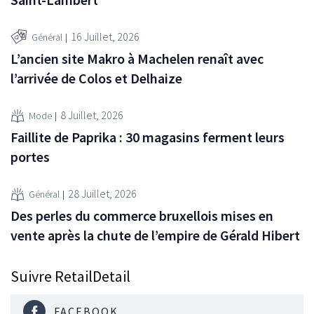
16 Juillet, 2026
Général
L’ancien site Makro à Machelen renaît avec
l’arrivée de Colos et Delhaize
8 Juillet, 2026
Mode
Faillite de Paprika : 30 magasins ferment leurs
portes
28 Juillet, 2026
Général
Des perles du commerce bruxellois mises en
vente après la chute de l’empire de Gérald Hibert
Suivre RetailDetail
FACEBOOK