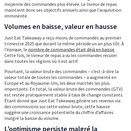
moyenne des commandes plus élevée. Le livreur de repas
maintient donc ses objectifs annuels ainsi que l’acquisition
imminente.
Volumes en baisse, valeur en hausse
Just Eat Takeaway a reçu moins de commandes au premier
trimestre 2025 que durant la même période un an plus tôt. À
l’époque, le
nombre de commandes était déjà en baisse
.
Cette fois, le livreur de repas a vu les commandes reculer
dans toutes les régions où il est actif.
Pourtant, la valeur brute des commandes – c’est-à-dire la
valeur totale de toutes les commandes – a augmenté en
Europe et au Royaume-Uni, les deux marchés les plus
importants. En total, la valeur brute des commandes (GTV)
est restée pratiquement stable à taux de change constants.
Étant donné que Just Eat Takeaway génère ses revenus via
des commissions sur cette valeur brute, cette hausse
suggère une croissance potentielle du chiffre d’affaires
malgré la baisse du volume.
L’optimisme persiste malgré la