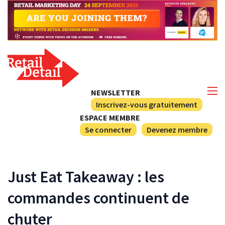
NEWSLETTER
Inscrivez-vous gratuitement
ESPACE MEMBRE
Se connecter
Devenez membre
Just Eat Takeaway : les
commandes continuent de
chuter