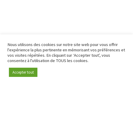
Nous utilisons des cookies sur notre site web pour vous offrir
l'expérience la plus pertinente en mémorisant vos préférences et
vos visites répétées. En cliquant sur ‘Accepter tout’, vous
consentez à l'utilisation de TOUS les cookies.
Accepter tout
Devenez membre
Depuis 2009, RetailDetail est la plateforme B2B de référence
pour le secteur de la distribution en Europe.