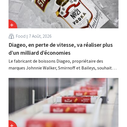
Food
7 Août, 2026
Diageo, en perte de vitesse, va réaliser plus
d’un milliard d’économies
Le fabricant de boissons Diageo, propriétaire des
marques Johnnie Walker, Smirnoff et Baileys, souhaite,
suite à une baisse de son chiffre d'affaires, réduire
considérablement ses coûts tout en investissant dans la
croissance, notamment pour Guinness et les cocktails
prêts à boire.