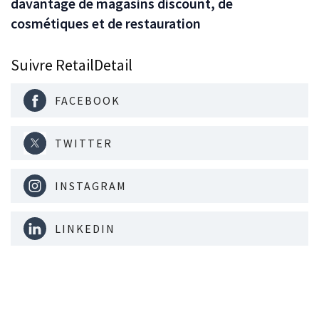
davantage de magasins discount, de
cosmétiques et de restauration
Suivre RetailDetail
FACEBOOK
TWITTER
INSTAGRAM
LINKEDIN