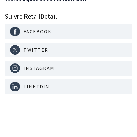
Suivre RetailDetail
FACEBOOK
TWITTER
INSTAGRAM
LINKEDIN