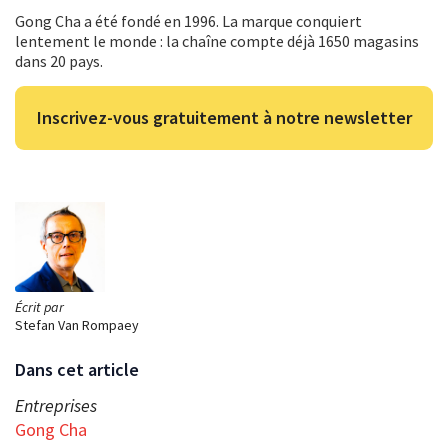
Gong Cha a été fondé en 1996. La marque conquiert
lentement le monde : la chaîne compte déjà 1650 magasins
dans 20 pays.
Inscrivez-vous gratuitement à notre newsletter
Écrit par
Stefan Van Rompaey
Dans cet article
Entreprises
Gong Cha