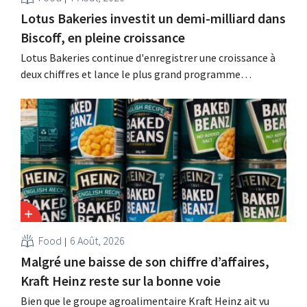
Lotus Bakeries investit un demi-milliard dans
Biscoff, en pleine croissance
Lotus Bakeries continue d'enregistrer une croissance à
deux chiffres et lance le plus grand programme
d'investissement de son histoire afin d'augmenter la
capacité de production de Biscoff : « Nous devons saisir
cette opportunité ».
Food
6 Août, 2026
Malgré une baisse de son chiffre d’affaires,
Kraft Heinz reste sur la bonne voie
Bien que le groupe agroalimentaire Kraft Heinz ait vu