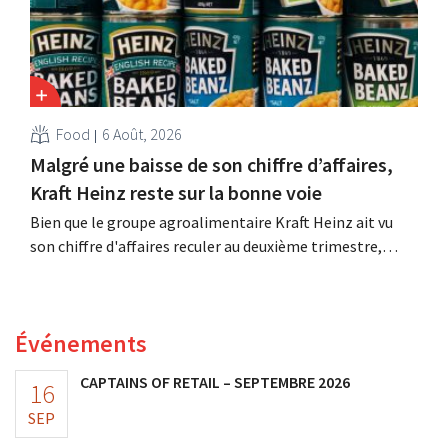
Food
6 Août, 2026
Malgré une baisse de son chiffre d’affaires,
Kraft Heinz reste sur la bonne voie
Bien que le groupe agroalimentaire Kraft Heinz ait vu
son chiffre d'affaires reculer au deuxième trimestre,
l'entreprise fait néanmoins état de résultats supérieurs
aux prévisions. La multinationale augmente ses
investissements et revoit ses prévisions à la hausse.
Événements
CAPTAINS OF RETAIL – SEPTEMBRE 2026
16
SEP