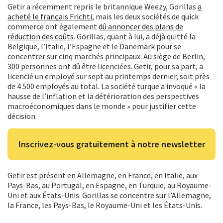
Getir a récemment repris le britannique Weezy, Gorillas
a
acheté le français Frichti
, mais les deux sociétés de quick
commerce ont également
dû annoncer des plans de
réduction des coûts
. Gorillas, quant à lui, a déjà quitté la
Belgique, l’Italie, l’Espagne et le Danemark pour se
concentrer sur cinq marchés principaux. Au siège de Berlin,
300 personnes ont dû être licenciées. Getir, pour sa part, a
licencié un employé sur sept au printemps dernier, soit près
de 4 500 employés au total. La société turque a invoqué « la
hausse de l’inflation et la détérioration des perspectives
macroéconomiques dans le monde » pour justifier cette
décision.
Inscrivez-vous gratuitement à notre newsletter
Getir est présent en Allemagne, en France, en Italie, aux
Pays-Bas, au Portugal, en Espagne, en Turquie, au Royaume-
Uni et aux États-Unis. Gorillas se concentre sur l’Allemagne,
la France, les Pays-Bas, le Royaume-Uni et les États-Unis.