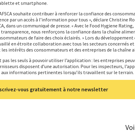
tablette et smartphone.
l’AFSCA souhaite contribuer à renforcer la confiance des consommat
ce par un accès à l’information pour tous », déclare Christine R
SCA, dans un communiqué de presse. « Avec le Food Hygiene Rating,
e transparence, nous renforçons la confiance dans la chaîne alime
sommateurs de faire des choix éclairés. » Lors du développement 
availlé en étroite collaboration avec tous les secteurs concernés et
les intérêts des consommateurs et des entreprises de la chaîne a
s les seuls à pouvoir utiliser l’application : les entreprises peu
urnisseurs disposent d’une autorisation. Pour les inspecteurs, l’app
aux informations pertinentes lorsqu’ils travaillent sur le terrain.
scrivez-vous gratuitement à notre newsletter
Voi