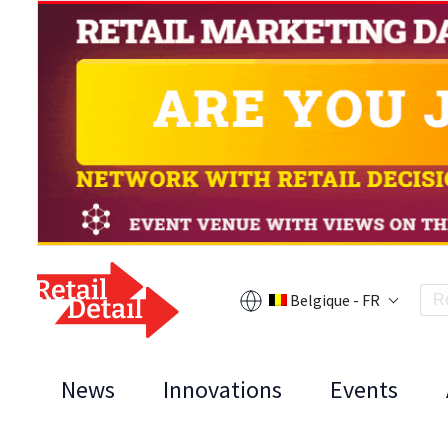
Belgique - FR
News
Innovations
Events