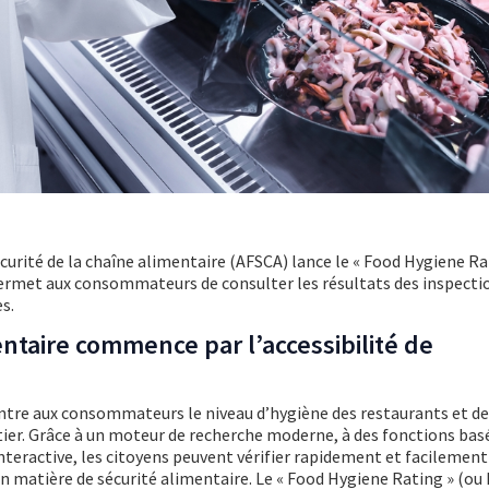
curité de la chaîne alimentaire (AFSCA) lance le « Food Hygiene Ra
permet aux consommateurs de consulter les résultats des inspecti
s.
entaire commence par l’accessibilité de
ntre aux consommateurs le niveau d’hygiène des restaurants et d
tier. Grâce à un moteur de recherche moderne, à des fonctions basé
interactive, les citoyens peuvent vérifier rapidement et facilement
en matière de sécurité alimentaire. Le « Food Hygiene Rating » (ou