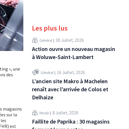
Les plus lus
30 Juillet, 2026
Général
Action ouvre un nouveau magasin
à Woluwe-Saint-Lambert
ting », une
16 Juillet, 2026
Général
ons des
L’ancien site Makro à Machelen
renaît avec l’arrivée de Colos et
Delhaize
es magasins
8 Juillet, 2026
Mode
es sur la
 les
Faillite de Paprika : 30 magasins
 FHR) est