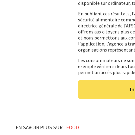
disponible sur ordinateur, 
En publiant ces résultats, 
sécurité alimentaire commen
directrice générale de l’AF
offrons aux citoyens plus d
et nous permettons aux con
l’application, l’agence a tr
organisations représentant 
Les consommateurs ne sont pa
exemple vérifier si leurs fo
permet un accès plus rapide 
In
EN SAVOIR PLUS SUR...
FOOD