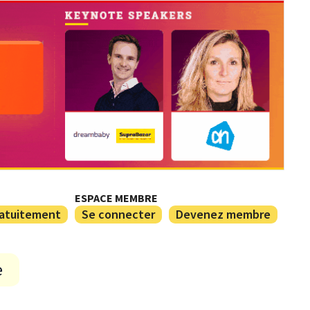
ESPACE MEMBRE
ratuitement
Se connecter
Devenez membre
e