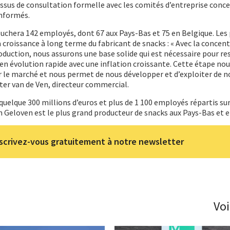
cessus de consultation formelle avec les comités d’entreprise conc
informés.
uchera 142 employés, dont 67 aux Pays-Bas et 75 en Belgique. Les
 croissance à long terme du fabricant de snacks : « Avec la concen
oduction, nous assurons une base solide qui est nécessaire pour re
n évolution rapide avec une inflation croissante. Cette étape nou
r le marché et nous permet de nous développer et d’exploiter de n
ter van de Ven, directeur commercial.
e quelque 300 millions d’euros et plus de 1 100 employés répartis su
an Geloven est le plus grand producteur de snacks aux Pays-Bas et 
scrivez-vous gratuitement à notre newsletter
Voi