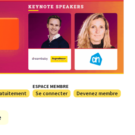
ESPACE MEMBRE
ratuitement
Se connecter
Devenez membre
e