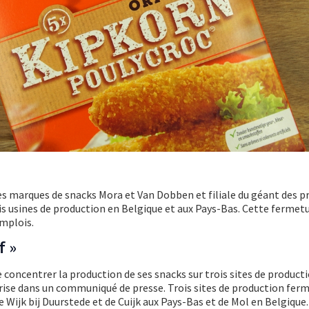
es marques de snacks Mora et Van Dobben et filiale du géant des p
is usines de production en Belgique et aux Pays-Bas. Cette fermet
emplois.
f »
 concentrer la production de ses snacks sur trois sites de product
prise dans un communiqué de presse. Trois sites de production fer
de Wijk bij Duurstede et de Cuijk aux Pays-Bas et de Mol en Belgique