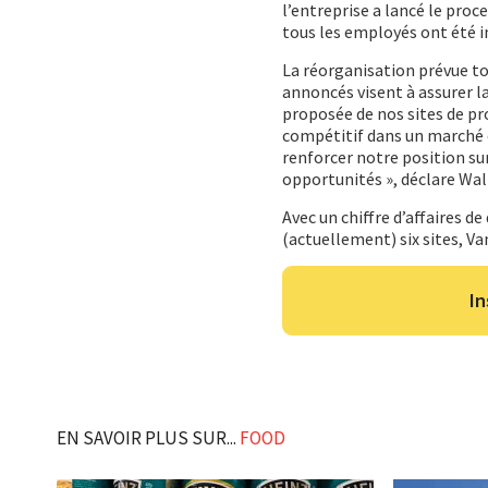
l’entreprise a lancé le pro
tous les employés ont été 
La réorganisation prévue to
annoncés visent à assurer la
proposée de nos sites de pr
compétitif dans un marché e
renforcer notre position su
opportunités », déclare Wal
Avec un chiffre d’affaires d
(actuellement) six sites, V
In
EN SAVOIR PLUS SUR...
FOOD