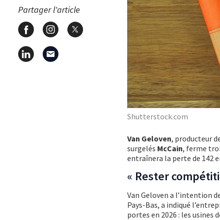
Partager l'article
Shutterstock.com
Van Geloven
, producteur d
surgelés
McCain
, ferme tro
entraînera la perte de 142 
« Rester compétiti
Van Geloven a l’intention de
Pays-Bas, a indiqué l’entre
portes en 2026 : les usines 