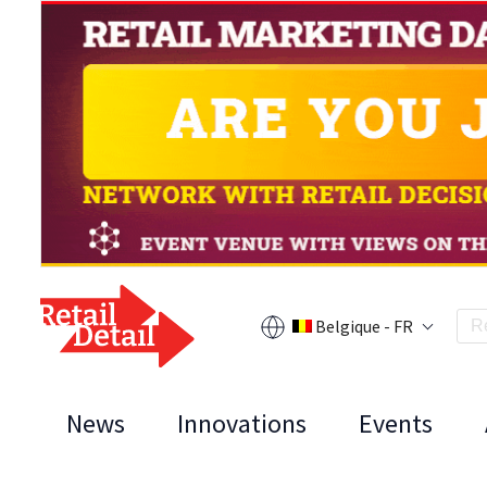
Belgique - FR
News
Innovations
Events