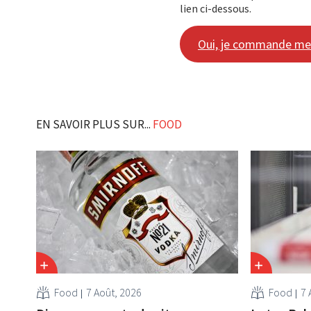
lien ci-dessous.
Oui, je commande mes b
EN SAVOIR PLUS SUR...
FOOD
Food
7 Août, 2026
Food
7 