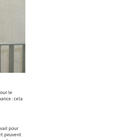
our le
ance : cela
vail pour
et peuvent