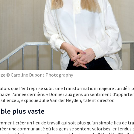
aize © Caroline Dupont Photography
alors que l’entreprise subit une transformation majeure : un défi p
aize l’année dernière. « Donner aux gens un sentiment d’apparten
silience », explique Julie Van der Heyden, talent director.
ble plus vaste
ment créer un lieu de travail qui soit plus qu’un simple lieu de tra
éer une communauté où les gens se sentent valorisés, entendus 