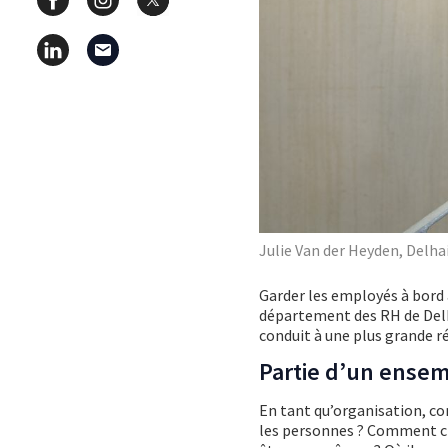
Julie Van der Heyden, Delh
Garder les employés à bord 
département des RH de Delh
conduit à une plus grande ré
Partie d’un ensem
En tant qu’organisation, com
les personnes ? Comment cr