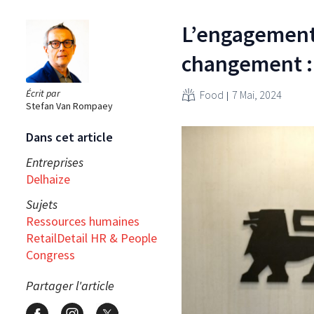
L’engagement
changement : 
Écrit par
Food
7 Mai, 2024
Stefan Van Rompaey
Dans cet article
Entreprises
Delhaize
Sujets
Ressources humaines
RetailDetail HR & People
Congress
Partager l'article