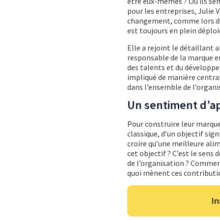
être eux-mêmes ? Où ils sen
pour les entreprises, Julie 
changement, comme lors du 
est toujours en plein déplo
Elle a rejoint le détaillant 
responsable de la marque e
des talents et du développe
impliqué de manière centrale
dans l’ensemble de l’organis
Un sentiment d’a
Pour construire leur marque
classique, d’un objectif sig
croire qu’une meilleure ali
cet objectif ? C’est le sens
de l’organisation ? Comment 
quoi mènent ces contributio
In