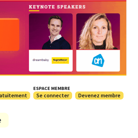
ESPACE MEMBRE
ratuitement
Se connecter
Devenez membre
e