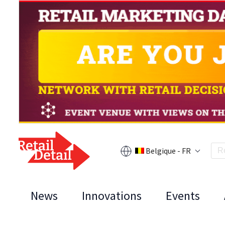
Belgique - FR
News
Innovations
Events