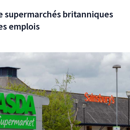
e supermarchés britanniques
es emplois