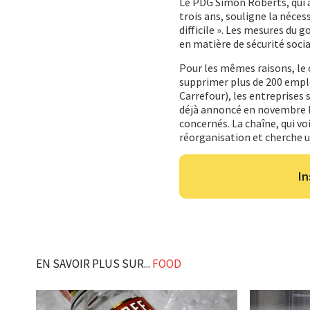
Le PDG Simon Roberts, qui a 
trois ans, souligne la nécess
difficile ». Les mesures du
en matière de sécurité soci
Pour les mêmes raisons, le
supprimer plus de 200 emplo
Carrefour), les entreprises 
déjà annoncé en novembre la
concernés. La chaîne, qui vo
réorganisation et cherche 
In
EN SAVOIR PLUS SUR...
FOOD