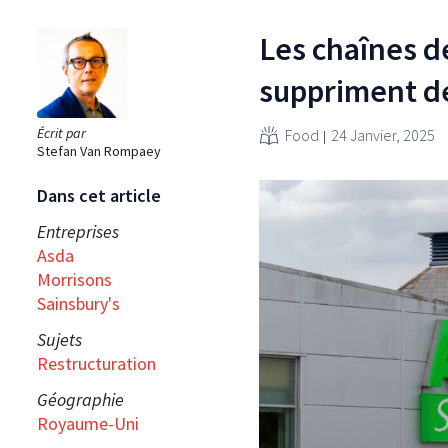
Les chaînes d
suppriment d
Écrit par
Food
24 Janvier, 2025
Stefan Van Rompaey
Dans cet article
Entreprises
Asda
Morrisons
Sainsbury's
Sujets
Restructuration
Géographie
Royaume-Uni