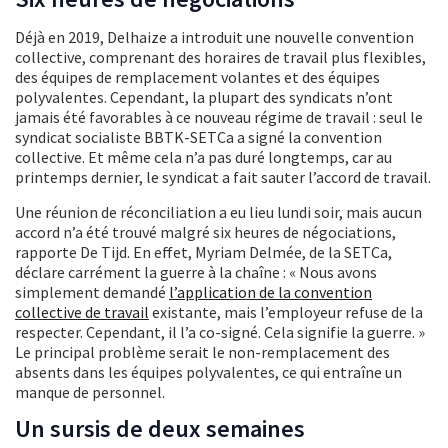
Déjà en 2019, Delhaize a introduit une nouvelle convention
collective, comprenant des horaires de travail plus flexibles,
des équipes de remplacement volantes et des équipes
polyvalentes. Cependant, la plupart des syndicats n’ont
jamais été favorables à ce nouveau régime de travail : seul le
syndicat socialiste BBTK-SETCa a signé la convention
collective. Et même cela n’a pas duré longtemps, car au
printemps dernier, le syndicat a fait sauter l’accord de travail.
Une réunion de réconciliation a eu lieu lundi soir, mais aucun
accord n’a été trouvé malgré six heures de négociations,
rapporte De Tijd. En effet, Myriam Delmée, de la SETCa,
déclare carrément la guerre à la chaîne : « Nous avons
simplement demandé
l’application de la convention
collective de travail
existante, mais l’employeur refuse de la
respecter. Cependant, il l’a co-signé. Cela signifie la guerre. »
Le principal problème serait le non-remplacement des
absents dans les équipes polyvalentes, ce qui entraîne un
manque de personnel.
Un sursis de deux semaines