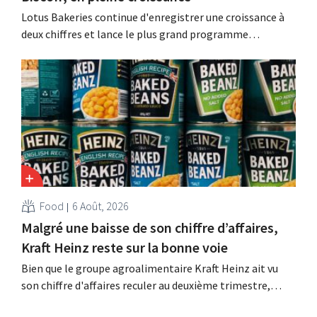
Lotus Bakeries continue d'enregistrer une croissance à
deux chiffres et lance le plus grand programme
d'investissement de son histoire afin d'augmenter la
capacité de production de Biscoff : « Nous devons saisir
cette opportunité ».
Food
6 Août, 2026
Malgré une baisse de son chiffre d’affaires,
Kraft Heinz reste sur la bonne voie
Bien que le groupe agroalimentaire Kraft Heinz ait vu
son chiffre d'affaires reculer au deuxième trimestre,
l'entreprise fait néanmoins état de résultats supérieurs