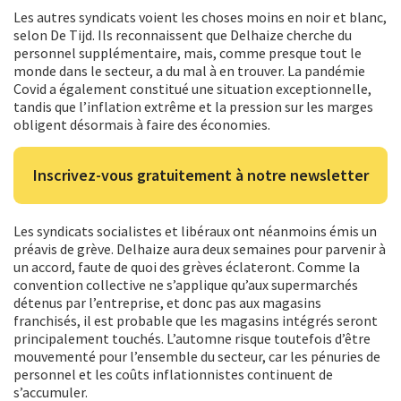
Les autres syndicats voient les choses moins en noir et blanc,
selon De Tijd. Ils reconnaissent que Delhaize cherche du
personnel supplémentaire, mais, comme presque tout le
monde dans le secteur, a du mal à en trouver. La pandémie
Covid a également constitué une situation exceptionnelle,
tandis que l’inflation extrême et la pression sur les marges
obligent désormais à faire des économies.
Inscrivez-vous gratuitement à notre newsletter
Les syndicats socialistes et libéraux ont néanmoins émis un
préavis de grève. Delhaize aura deux semaines pour parvenir à
un accord, faute de quoi des grèves éclateront. Comme la
convention collective ne s’applique qu’aux supermarchés
détenus par l’entreprise, et donc pas aux magasins
franchisés, il est probable que les magasins intégrés seront
principalement touchés. L’automne risque toutefois d’être
mouvementé pour l’ensemble du secteur, car les pénuries de
personnel et les coûts inflationnistes continuent de
s’accumuler.