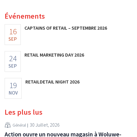
aux prévisions. La multinationale augmente ses
investissements et revoit ses prévisions à la hausse.
Événements
CAPTAINS OF RETAIL – SEPTEMBRE 2026
16
SEP
RETAIL MARKETING DAY 2026
24
SEP
RETAILDETAIL NIGHT 2026
19
NOV
Les plus lus
30 Juillet, 2026
Général
Action ouvre un nouveau magasin à Woluwe-