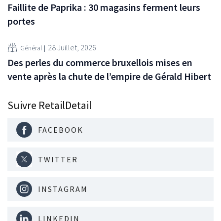
Faillite de Paprika : 30 magasins ferment leurs
portes
28 Juillet, 2026
Général
Des perles du commerce bruxellois mises en
vente après la chute de l’empire de Gérald Hibert
Suivre RetailDetail
FACEBOOK
TWITTER
INSTAGRAM
LINKEDIN