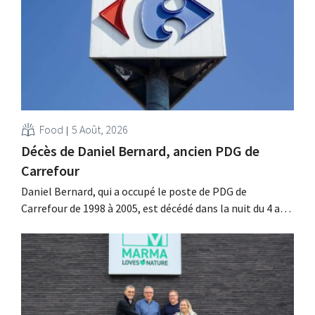
investissements et revoit ses prévisions à la hausse.
Food
5 Août, 2026
Décès de Daniel Bernard, ancien PDG de
Carrefour
Daniel Bernard, qui a occupé le poste de PDG de
Carrefour de 1998 à 2005, est décédé dans la nuit du 4 au 5
août. Il a renforcé les activités internationales de
l'enseigne, mené à bien la fusion avec Promodès et
racheté GB, alors leader du marché belge.