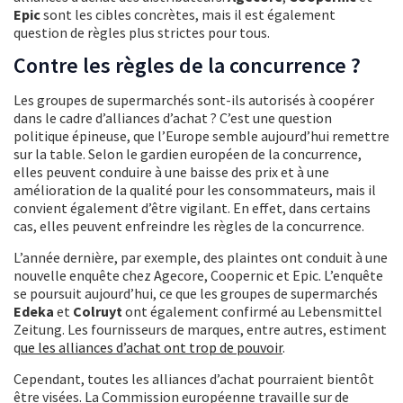
Epic
sont les cibles concrètes, mais il est également
question de règles plus strictes pour tous.
Contre les règles de la concurrence ?
Les groupes de supermarchés sont-ils autorisés à coopérer
dans le cadre d’alliances d’achat ? C’est une question
politique épineuse, que l’Europe semble aujourd’hui remettre
sur la table. Selon le gardien européen de la concurrence,
elles peuvent conduire à une baisse des prix et à une
amélioration de la qualité pour les consommateurs, mais il
convient également d’être vigilant. En effet, dans certains
cas, elles peuvent enfreindre les règles de la concurrence.
L’année dernière, par exemple, des plaintes ont conduit à une
nouvelle enquête chez Agecore, Coopernic et Epic. L’enquête
se poursuit aujourd’hui, ce que les groupes de supermarchés
Edeka
et
Colruyt
ont également confirmé au Lebensmittel
Zeitung. Les fournisseurs de marques, entre autres, estiment
q
ue les alliances d’achat ont trop de pouvoir
.
Cependant, toutes les alliances d’achat pourraient bientôt
être visées. La Commission européenne travaille sur de