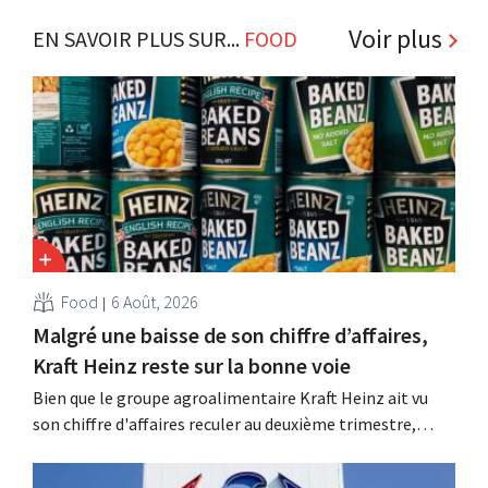
Voir plus
EN SAVOIR PLUS SUR...
FOOD
Food
6 Août, 2026
Malgré une baisse de son chiffre d’affaires,
Kraft Heinz reste sur la bonne voie
Bien que le groupe agroalimentaire Kraft Heinz ait vu
son chiffre d'affaires reculer au deuxième trimestre,
l'entreprise fait néanmoins état de résultats supérieurs
aux prévisions. La multinationale augmente ses