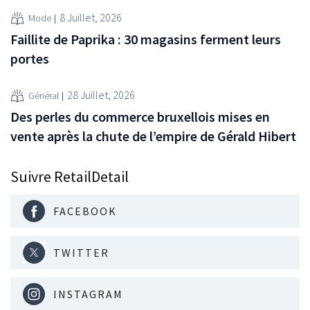
8 Juillet, 2026
Mode
Faillite de Paprika : 30 magasins ferment leurs
portes
28 Juillet, 2026
Général
Des perles du commerce bruxellois mises en
vente après la chute de l’empire de Gérald Hibert
Suivre RetailDetail
FACEBOOK
TWITTER
INSTAGRAM