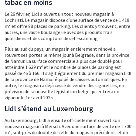
tabac en moins
Le 26 février, Lidl a ouvert un tout nouveau magasin à
Lochristi. Le magasin dispose d’une surface de vente de 1 419
m² et offre 98 places de parking. Les clients y trouvent, entre
autres, une vaste boulangerie avec des produits frais
quotidiens et des comptoirs de self-scanning.
Plus au sud du pays, un magasin entièrement rénové a
rouvert ses portes le même jour à Belgrade, dans la province
de Namur. La surface commerciale a plus que doublé pour
atteindre 1 639 m² et le nombre de places de parking est
passé de 46 à 166. Il s’agit également du premier magasin Lidl
de la province de Namur équipé de caisses automatiques. En
outre, le magasin a déjà cessé de vendre des cigarettes, en
prévision de la nouvelle législation belge qui entrera en
vigueur le 1er avril 2025.
Lidl s’étend au Luxembourg
Au Luxembourg, Lidl a ensuite officiellement ouvert son
nouveau magasin à Mersch. Avec une surface de vente de 1 700
m², soit près du double de celle du magasin précédent, et un