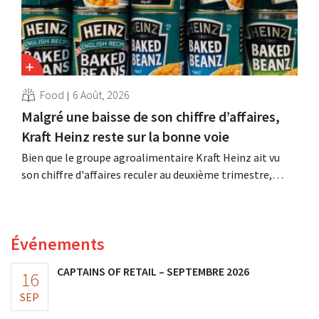
Food
6 Août, 2026
Malgré une baisse de son chiffre d’affaires,
Kraft Heinz reste sur la bonne voie
Bien que le groupe agroalimentaire Kraft Heinz ait vu
son chiffre d'affaires reculer au deuxième trimestre,
l'entreprise fait néanmoins état de résultats supérieurs
aux prévisions. La multinationale augmente ses
investissements et revoit ses prévisions à la hausse.
Événements
CAPTAINS OF RETAIL – SEPTEMBRE 2026
16
SEP