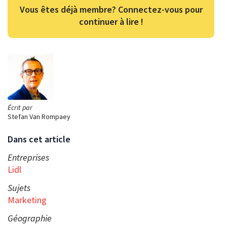
Vous êtes déjà membre? Connectez-vous pour
continuer à lire !
Écrit par
Stefan Van Rompaey
Dans cet article
Entreprises
Lidl
Sujets
Marketing
Géographie