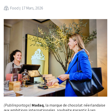
Food
17 Mars, 2026
(Publireportage)
Madaq
, la marque de chocolat néerlandaise
aux ambitions internationales, souhaite garantir à ses