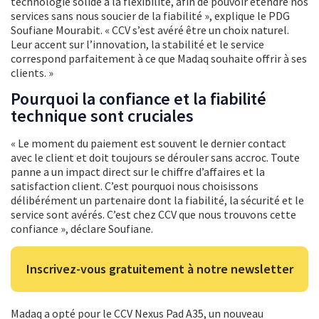
technologie solide à la flexibilité, afin de pouvoir étendre nos
services sans nous soucier de la fiabilité », explique le PDG
Soufiane Mourabit. « CCV s’est avéré être un choix naturel.
Leur accent sur l’innovation, la stabilité et le service
correspond parfaitement à ce que Madaq souhaite offrir à ses
clients. »
Pourquoi la confiance et la fiabilité
technique sont cruciales
« Le moment du paiement est souvent le dernier contact
avec le client et doit toujours se dérouler sans accroc. Toute
panne a un impact direct sur le chiffre d’affaires et la
satisfaction client. C’est pourquoi nous choisissons
délibérément un partenaire dont la fiabilité, la sécurité et le
service sont avérés. C’est chez CCV que nous trouvons cette
confiance », déclare Soufiane.
Inscrivez-vous gratuitement à notre newsletter
Madaq a opté pour le CCV Nexus Pad A35, un nouveau