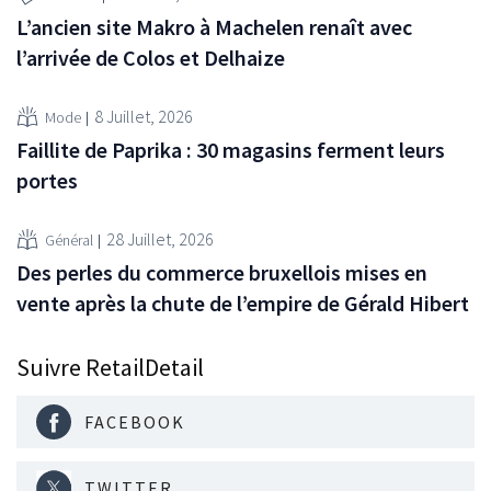
L’ancien site Makro à Machelen renaît avec
l’arrivée de Colos et Delhaize
8 Juillet, 2026
Mode
Faillite de Paprika : 30 magasins ferment leurs
portes
28 Juillet, 2026
Général
Des perles du commerce bruxellois mises en
vente après la chute de l’empire de Gérald Hibert
Suivre RetailDetail
FACEBOOK
TWITTER