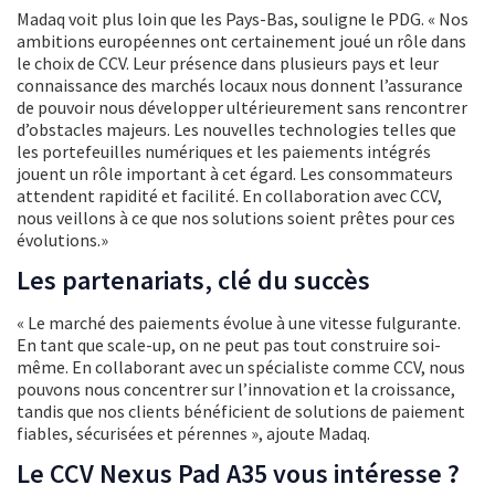
Madaq voit plus loin que les Pays-Bas, souligne le PDG. « Nos
ambitions européennes ont certainement joué un rôle dans
le choix de CCV. Leur présence dans plusieurs pays et leur
connaissance des marchés locaux nous donnent l’assurance
de pouvoir nous développer ultérieurement sans rencontrer
d’obstacles majeurs. Les nouvelles technologies telles que
les portefeuilles numériques et les paiements intégrés
jouent un rôle important à cet égard. Les consommateurs
attendent rapidité et facilité. En collaboration avec CCV,
nous veillons à ce que nos solutions soient prêtes pour ces
évolutions.»
Les partenariats, clé du succès
« Le marché des paiements évolue à une vitesse fulgurante.
En tant que scale-up, on ne peut pas tout construire soi-
même. En collaborant avec un spécialiste comme CCV, nous
pouvons nous concentrer sur l’innovation et la croissance,
tandis que nos clients bénéficient de solutions de paiement
fiables, sécurisées et pérennes », ajoute Madaq.
Le CCV Nexus Pad A35 vous intéresse ?