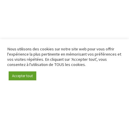
Nous utilisons des cookies sur notre site web pour vous offrir
l'expérience la plus pertinente en mémorisant vos préférences et
vos visites répétées. En cliquant sur ‘Accepter tout’, vous
consentez à l'utilisation de TOUS les cookies.
Accepter tout
Devenez membre
Depuis 2009, RetailDetail est la plateforme B2B de référence