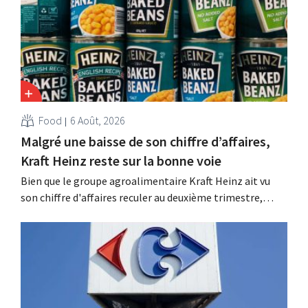
Food
6 Août, 2026
Malgré une baisse de son chiffre d’affaires,
Kraft Heinz reste sur la bonne voie
Bien que le groupe agroalimentaire Kraft Heinz ait vu
son chiffre d'affaires reculer au deuxième trimestre,
l'entreprise fait néanmoins état de résultats supérieurs
aux prévisions. La multinationale augmente ses
investissements et revoit ses prévisions à la hausse.