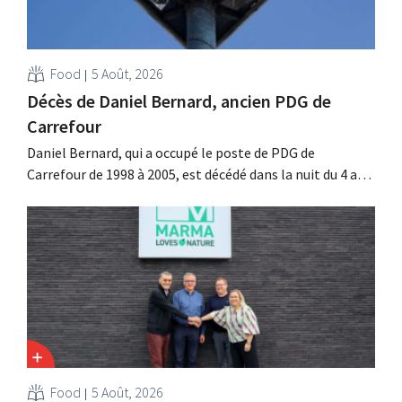
Food
5 Août, 2026
Décès de Daniel Bernard, ancien PDG de
Carrefour
Daniel Bernard, qui a occupé le poste de PDG de
Carrefour de 1998 à 2005, est décédé dans la nuit du 4 au 5
août. Il a renforcé les activités internationales de
l'enseigne, mené à bien la fusion avec Promodès et
racheté GB, alors leader du marché belge.
Food
5 Août, 2026