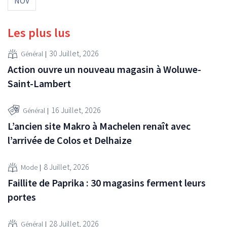
NOV
Les plus lus
30 Juillet, 2026
Général
Action ouvre un nouveau magasin à Woluwe-
Saint-Lambert
16 Juillet, 2026
Général
L’ancien site Makro à Machelen renaît avec
l’arrivée de Colos et Delhaize
8 Juillet, 2026
Mode
Faillite de Paprika : 30 magasins ferment leurs
portes
28 Juillet, 2026
Général