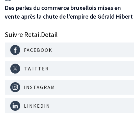
Des perles du commerce bruxellois mises en
vente après la chute de l’empire de Gérald Hibert
Suivre RetailDetail
FACEBOOK
TWITTER
INSTAGRAM
LINKEDIN