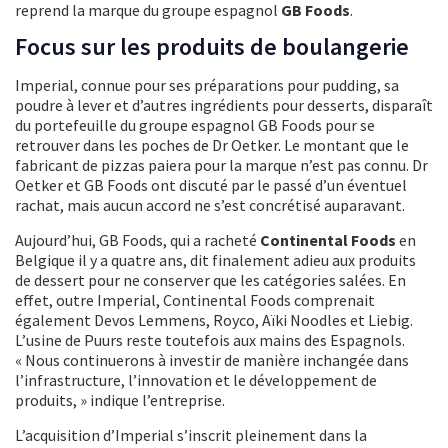
reprend la marque du groupe espagnol
GB Foods
.
Focus sur les produits de boulangerie
Imperial, connue pour ses préparations pour pudding, sa
poudre à lever et d’autres ingrédients pour desserts, disparaît
du portefeuille du groupe espagnol GB Foods pour se
retrouver dans les poches de Dr Oetker. Le montant que le
fabricant de pizzas paiera pour la marque n’est pas connu. Dr
Oetker et GB Foods ont discuté par le passé d’un éventuel
rachat, mais aucun accord ne s’est concrétisé auparavant.
Aujourd’hui, GB Foods, qui a racheté
Continental Foods
en
Belgique il y a quatre ans, dit finalement adieu aux produits
de dessert pour ne conserver que les catégories salées. En
effet, outre Imperial, Continental Foods comprenait
également Devos Lemmens, Royco, Aïki Noodles et Liebig.
L’usine de Puurs reste toutefois aux mains des Espagnols.
« Nous continuerons à investir de manière inchangée dans
l’infrastructure, l’innovation et le développement de
produits, » indique l’entreprise.
L’acquisition d’Imperial s’inscrit pleinement dans la