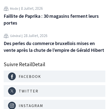
8 Juillet, 2026
Mode
Faillite de Paprika : 30 magasins ferment leurs
portes
28 Juillet, 2026
Général
Des perles du commerce bruxellois mises en
vente après la chute de l’empire de Gérald Hibert
Suivre RetailDetail
FACEBOOK
TWITTER
INSTAGRAM