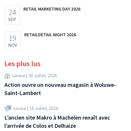
RETAIL MARKETING DAY 2026
24
SEP
RETAILDETAIL NIGHT 2026
19
NOV
Les plus lus
30 Juillet, 2026
Général
Action ouvre un nouveau magasin à Woluwe-
Saint-Lambert
16 Juillet, 2026
Général
L’ancien site Makro à Machelen renaît avec
l’arrivée de Colos et Delhaize