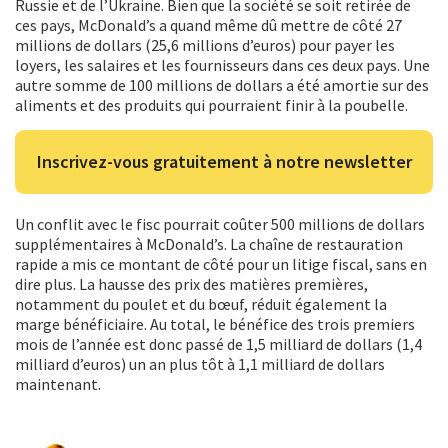
Russie et de l’Ukraine. Bien que la société se soit retirée de
ces pays, McDonald’s a quand même dû mettre de côté 27
millions de dollars (25,6 millions d’euros) pour payer les
loyers, les salaires et les fournisseurs dans ces deux pays. Une
autre somme de 100 millions de dollars a été amortie sur des
aliments et des produits qui pourraient finir à la poubelle.
Inscrivez-vous gratuitement à notre newsletter
Un conflit avec le fisc pourrait coûter 500 millions de dollars
supplémentaires à McDonald’s. La chaîne de restauration
rapide a mis ce montant de côté pour un litige fiscal, sans en
dire plus. La hausse des prix des matières premières,
notamment du poulet et du bœuf, réduit également la
marge bénéficiaire. Au total, le bénéfice des trois premiers
mois de l’année est donc passé de 1,5 milliard de dollars (1,4
milliard d’euros) un an plus tôt à 1,1 milliard de dollars
maintenant.