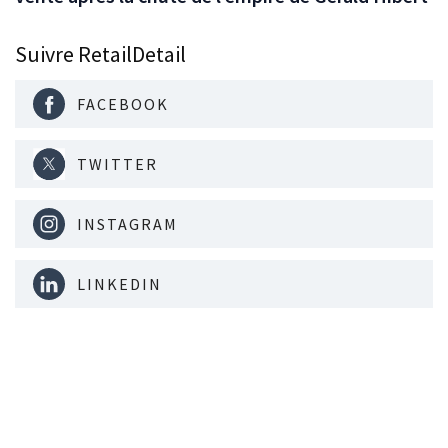
Suivre RetailDetail
FACEBOOK
TWITTER
INSTAGRAM
LINKEDIN