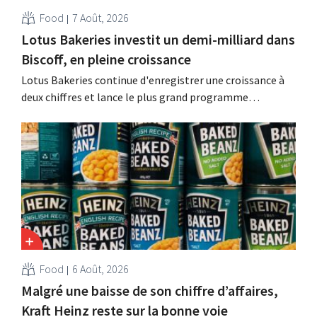
Food
7 Août, 2026
Lotus Bakeries investit un demi-milliard dans
Biscoff, en pleine croissance
Lotus Bakeries continue d'enregistrer une croissance à
deux chiffres et lance le plus grand programme
d'investissement de son histoire afin d'augmenter la
capacité de production de Biscoff : « Nous devons saisir
cette opportunité ».
Food
6 Août, 2026
Malgré une baisse de son chiffre d’affaires,
Kraft Heinz reste sur la bonne voie