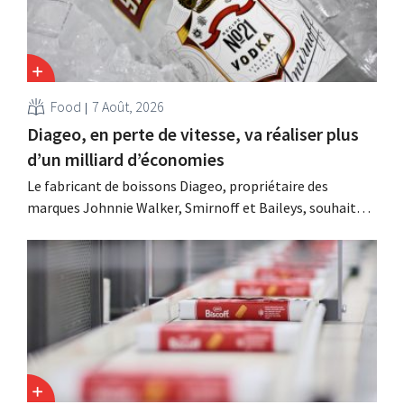
Food
7 Août, 2026
Diageo, en perte de vitesse, va réaliser plus
d’un milliard d’économies
Le fabricant de boissons Diageo, propriétaire des
marques Johnnie Walker, Smirnoff et Baileys, souhaite,
suite à une baisse de son chiffre d'affaires, réduire
considérablement ses coûts tout en investissant dans la
croissance, notamment pour Guinness et les cocktails
prêts à boire.