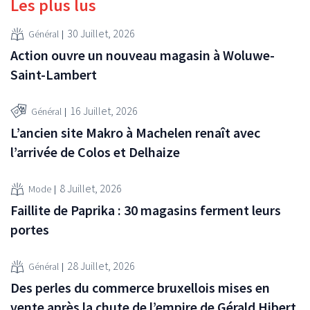
Les plus lus
30 Juillet, 2026
Général
Action ouvre un nouveau magasin à Woluwe-
Saint-Lambert
16 Juillet, 2026
Général
L’ancien site Makro à Machelen renaît avec
l’arrivée de Colos et Delhaize
8 Juillet, 2026
Mode
Faillite de Paprika : 30 magasins ferment leurs
portes
28 Juillet, 2026
Général
Des perles du commerce bruxellois mises en
vente après la chute de l’empire de Gérald Hibert