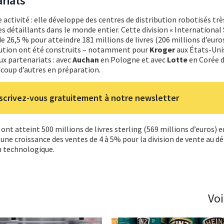
riats
 activité : elle développe des centres de distribution robotisés tr
es détaillants dans le monde entier. Cette division « International
 26,5 % pour atteindre 181 millions de livres (206 millions d’euro
bution ont été construits – notamment pour
Kroger
aux États-Unis
ux partenariats : avec
Auchan
en Pologne et avec
Lotte
en Corée d
ucoup d’autres en préparation.
scrivez-vous gratuitement à notre newsletter
 ont atteint 500 millions de livres sterling (569 millions d’euros) e
ne croissance des ventes de 4 à 5% pour la division de vente au dét
n technologique.
Voi