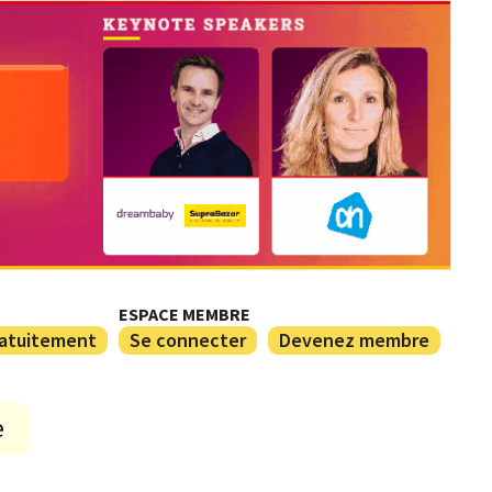
ESPACE MEMBRE
ratuitement
Se connecter
Devenez membre
e