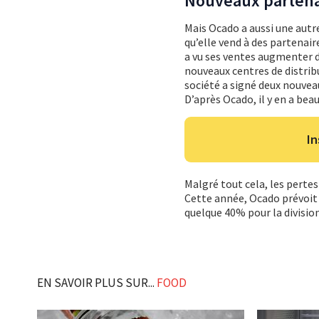
Nouveaux partena
Mais Ocado a aussi une autre
qu’elle vend à des partenair
a vu ses ventes augmenter de
nouveaux centres de distri
société a signé deux nouvea
D’après Ocado, il y en a bea
In
Malgré tout cela, les pertes
Cette année, Ocado prévoit u
quelque 40% pour la divisio
EN SAVOIR PLUS SUR...
FOOD