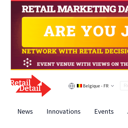
Belgique - FR
News
Innovations
Events