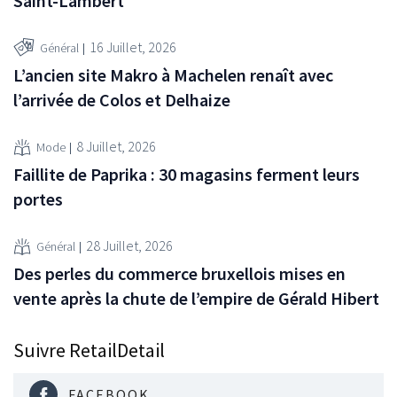
Saint-Lambert
16 Juillet, 2026
Général
L’ancien site Makro à Machelen renaît avec
l’arrivée de Colos et Delhaize
8 Juillet, 2026
Mode
Faillite de Paprika : 30 magasins ferment leurs
portes
28 Juillet, 2026
Général
Des perles du commerce bruxellois mises en
vente après la chute de l’empire de Gérald Hibert
Suivre RetailDetail
FACEBOOK