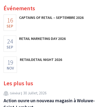
investissements et revoit ses prévisions à la hausse.
Événements
CAPTAINS OF RETAIL – SEPTEMBRE 2026
16
SEP
RETAIL MARKETING DAY 2026
24
SEP
RETAILDETAIL NIGHT 2026
19
NOV
Les plus lus
30 Juillet, 2026
Général
Action ouvre un nouveau magasin à Woluwe-