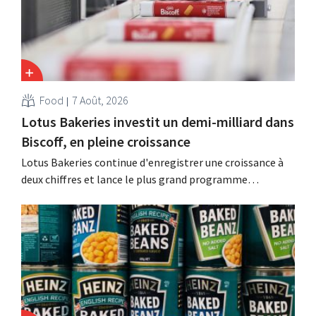
Food
7 Août, 2026
Lotus Bakeries investit un demi-milliard dans
Biscoff, en pleine croissance
Lotus Bakeries continue d'enregistrer une croissance à
deux chiffres et lance le plus grand programme
d'investissement de son histoire afin d'augmenter la
capacité de production de Biscoff : « Nous devons saisir
cette opportunité ».