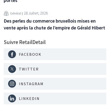
portes
28 Juillet, 2026
Général
Des perles du commerce bruxellois mises en
vente après la chute de l’empire de Gérald Hibert
Suivre RetailDetail
FACEBOOK
TWITTER
INSTAGRAM
LINKEDIN