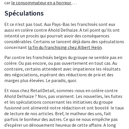
car
le consommateur en a horreur
…
Spéculations
Et ce n’est pas tout. Aux Pays-Bas les franchisés sont eux
aussi en colère contre Ahold Delhaize. A tel point qu’ils ont
intenté un procès qui pourrait avoir des conséquences
considérables. Certains se lancent déjà dans des spéculations
concernant
la fin du franchising chez Albert Heijn
.
Par contre les franchisés belges du groupe ne semble pas en
colère. Ou pas encore, ou pas ouvertement en tout cas. Au
contraire, certains attendent avec impatience les résultats
des négociations, espérant des réductions de prix et des
marges plus élevées. Le paradis, quoi.
Et nous chez RetailDetail, sommes-nous en colère contre
Ahold Delhaize ? Non, pas vraiment. Les nouvelles, les fuites
et les spéculations concernant les initiatives du groupe
fusionné ont alimenté notre rédaction et ont boosté le taux
de lecture de nos articles. Bref, le malheur des uns, fait
parfois le bonheur des autres. Ce qui ne nous empêche pas
d’espérer un dénouement heureux de cette affaire. A long