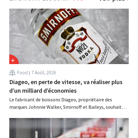
Food
7 Août, 2026
Diageo, en perte de vitesse, va réaliser plus
d’un milliard d’économies
Le fabricant de boissons Diageo, propriétaire des
marques Johnnie Walker, Smirnoff et Baileys, souhaite,
suite à une baisse de son chiffre d'affaires, réduire
considérablement ses coûts tout en investissant dans la
croissance, notamment pour Guinness et les cocktails
prêts à boire.