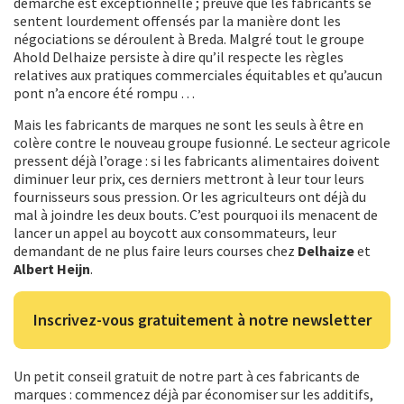
démarche est exceptionnelle ; preuve que les fabricants se
sentent lourdement offensés par la manière dont les
négociations se déroulent à Breda. Malgré tout le groupe
Ahold Delhaize persiste à dire qu’il respecte les règles
relatives aux pratiques commerciales équitables et qu’aucun
pont n’a encore été rompu …
Mais les fabricants de marques ne sont les seuls à être en
colère contre le nouveau groupe fusionné. Le secteur agricole
pressent déjà l’orage : si les fabricants alimentaires doivent
diminuer leur prix, ces derniers mettront à leur tour leurs
fournisseurs sous pression. Or les agriculteurs ont déjà du
mal à joindre les deux bouts. C’est pourquoi ils menacent de
lancer un appel au boycott aux consommateurs, leur
demandant de ne plus faire leurs courses chez
Delhaize
et
Albert Heijn
.
Inscrivez-vous gratuitement à notre newsletter
Un petit conseil gratuit de notre part à ces fabricants de
marques : commencez déjà par économiser sur les additifs,