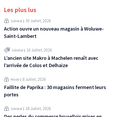
Les plus lus
30 Juillet, 2026
Général
Action ouvre un nouveau magasin à Woluwe-
Saint-Lambert
16 Juillet, 2026
Général
L’ancien site Makro à Machelen renaît avec
l’arrivée de Colos et Delhaize
8 Juillet, 2026
Mode
Faillite de Paprika : 30 magasins ferment leurs
portes
28 Juillet, 2026
Général
Des perles du commerce bruxellois mises en