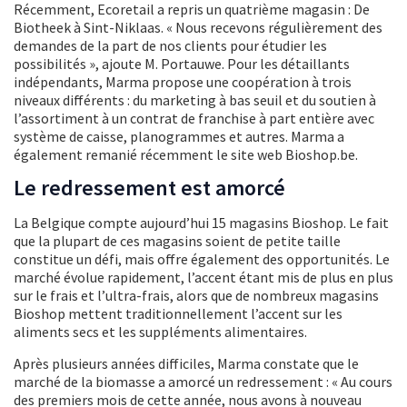
Récemment, Ecoretail a repris un quatrième magasin : De
Biotheek à Sint-Niklaas. « Nous recevons régulièrement des
demandes de la part de nos clients pour étudier les
possibilités », ajoute M. Portauwe. Pour les détaillants
indépendants, Marma propose une coopération à trois
niveaux différents : du marketing à bas seuil et du soutien à
l’assortiment à un contrat de franchise à part entière avec
système de caisse, planogrammes et autres. Marma a
également remanié récemment le site web Bioshop.be.
Le redressement est amorcé
La Belgique compte aujourd’hui 15 magasins Bioshop. Le fait
que la plupart de ces magasins soient de petite taille
constitue un défi, mais offre également des opportunités. Le
marché évolue rapidement, l’accent étant mis de plus en plus
sur le frais et l’ultra-frais, alors que de nombreux magasins
Bioshop mettent traditionnellement l’accent sur les
aliments secs et les suppléments alimentaires.
Après plusieurs années difficiles, Marma constate que le
marché de la biomasse a amorcé un redressement : « Au cours
des premiers mois de cette année, nous avons à nouveau