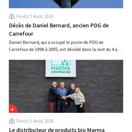
Food
5 Août, 2026
Décès de Daniel Bernard, ancien PDG de
Carrefour
Daniel Bernard, qui a occupé le poste de PDG de
Carrefour de 1998 à 2005, est décédé dans la nuit du 4 au 5
août. Il a renforcé les activités internationales de
l'enseigne, mené à bien la fusion avec Promodès et
racheté GB, alors leader du marché belge.
Food
5 Août, 2026
Le distributeur de produits bio Marma