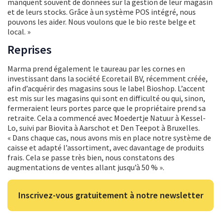
manquent souvent de données sur la gestion de leur magasin
et de leurs stocks. Grâce à un système POS intégré, nous
pouvons les aider. Nous voulons que le bio reste belge et
local. »
Reprises
Marma prend également le taureau par les cornes en
investissant dans la société Ecoretail BV, récemment créée,
afin d’acquérir des magasins sous le label Bioshop. L’accent
est mis sur les magasins qui sont en difficulté ou qui, sinon,
fermeraient leurs portes parce que le propriétaire prend sa
retraite. Cela a commencé avec Moedertje Natuur à Kessel-
Lo, suivi par Biovita à Aarschot et Den Teepot à Bruxelles.
« Dans chaque cas, nous avons mis en place notre système de
caisse et adapté l’assortiment, avec davantage de produits
frais. Cela se passe très bien, nous constatons des
augmentations de ventes allant jusqu’à 50 % ».
Inscrivez-vous gratuitement à notre newsletter