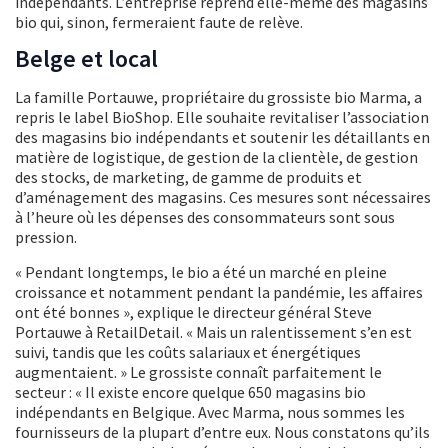
indépendants. L’entreprise reprend elle-même des magasins
bio qui, sinon, fermeraient faute de relève.
Belge et local
La famille Portauwe, propriétaire du grossiste bio Marma, a
repris le label BioShop. Elle souhaite revitaliser l’association
des magasins bio indépendants et soutenir les détaillants en
matière de logistique, de gestion de la clientèle, de gestion
des stocks, de marketing, de gamme de produits et
d’aménagement des magasins. Ces mesures sont nécessaires
à l’heure où les dépenses des consommateurs sont sous
pression.
« Pendant longtemps, le bio a été un marché en pleine
croissance et notamment pendant la pandémie, les affaires
ont été bonnes », explique le directeur général Steve
Portauwe à RetailDetail. « Mais un ralentissement s’en est
suivi, tandis que les coûts salariaux et énergétiques
augmentaient. » Le grossiste connaît parfaitement le
secteur : « Il existe encore quelque 650 magasins bio
indépendants en Belgique. Avec Marma, nous sommes les
fournisseurs de la plupart d’entre eux. Nous constatons qu’ils