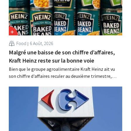
Food
6 Août, 2026
Malgré une baisse de son chiffre d’affaires,
Kraft Heinz reste sur la bonne voie
Bien que le groupe agroalimentaire Kraft Heinz ait vu
son chiffre d'affaires reculer au deuxième trimestre,
l'entreprise fait néanmoins état de résultats supérieurs
aux prévisions. La multinationale augmente ses
investissements et revoit ses prévisions à la hausse.