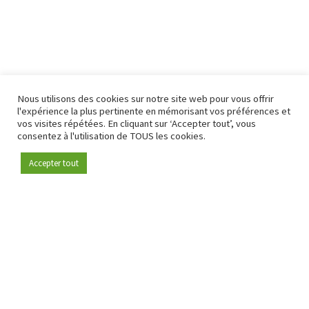
Nous utilisons des cookies sur notre site web pour vous offrir
l'expérience la plus pertinente en mémorisant vos préférences et
vos visites répétées. En cliquant sur ‘Accepter tout’, vous
consentez à l'utilisation de TOUS les cookies.
Accepter tout
Devenez membre
Depuis 2009, RetailDetail est la plateforme B2B de référence
pour le secteur de la distribution en Europe.