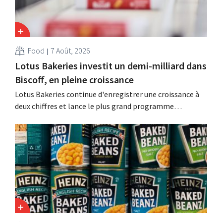
Food
7 Août, 2026
Lotus Bakeries investit un demi-milliard dans
Biscoff, en pleine croissance
Lotus Bakeries continue d'enregistrer une croissance à
deux chiffres et lance le plus grand programme
d'investissement de son histoire afin d'augmenter la
capacité de production de Biscoff : « Nous devons saisir
cette opportunité ».