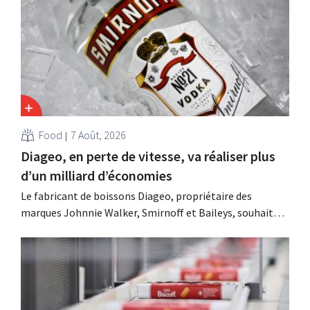
Food
7 Août, 2026
Diageo, en perte de vitesse, va réaliser plus
d’un milliard d’économies
Le fabricant de boissons Diageo, propriétaire des
marques Johnnie Walker, Smirnoff et Baileys, souhaite,
suite à une baisse de son chiffre d'affaires, réduire
considérablement ses coûts tout en investissant dans la
croissance, notamment pour Guinness et les cocktails
prêts à boire.