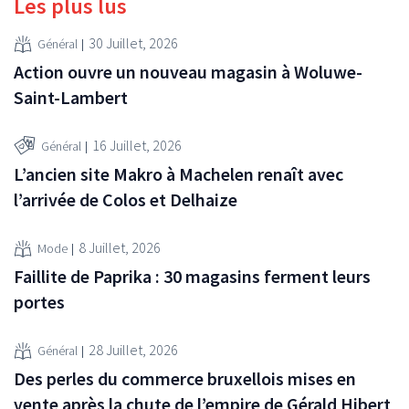
Les plus lus
30 Juillet, 2026
Général
Action ouvre un nouveau magasin à Woluwe-
Saint-Lambert
16 Juillet, 2026
Général
L’ancien site Makro à Machelen renaît avec
l’arrivée de Colos et Delhaize
8 Juillet, 2026
Mode
Faillite de Paprika : 30 magasins ferment leurs
portes
28 Juillet, 2026
Général
Des perles du commerce bruxellois mises en
vente après la chute de l’empire de Gérald Hibert