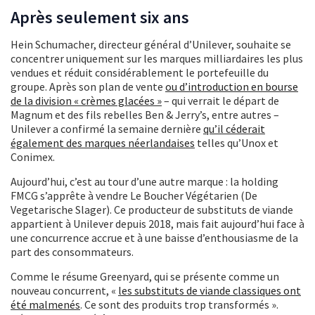
Après seulement six ans
Hein Schumacher, directeur général d’Unilever, souhaite se
concentrer uniquement sur les marques milliardaires les plus
vendues et réduit considérablement le portefeuille du
groupe. Après son plan de vente
ou d’introduction en bourse
de la division « crèmes glacées »
– qui verrait le départ de
Magnum et des fils rebelles Ben & Jerry’s, entre autres –
Unilever a confirmé la semaine dernière
qu’il céderait
également des marques néerlandaises
telles qu’Unox et
Conimex.
Aujourd’hui, c’est au tour d’une autre marque : la holding
FMCG s’apprête à vendre Le Boucher Végétarien (De
Vegetarische Slager). Ce producteur de substituts de viande
appartient à Unilever depuis 2018, mais fait aujourd’hui face à
une concurrence accrue et à une baisse d’enthousiasme de la
part des consommateurs.
Comme le résume Greenyard, qui se présente comme un
nouveau concurrent, «
les substituts de viande classiques ont
été malmenés
. Ce sont des produits trop transformés ».