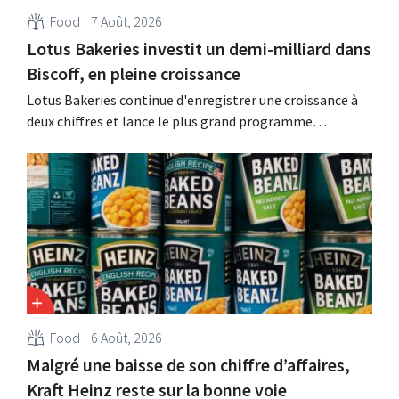
Food
7 Août, 2026
Lotus Bakeries investit un demi-milliard dans
Biscoff, en pleine croissance
Lotus Bakeries continue d'enregistrer une croissance à
deux chiffres et lance le plus grand programme
d'investissement de son histoire afin d'augmenter la
capacité de production de Biscoff : « Nous devons saisir
cette opportunité ».
Food
6 Août, 2026
Malgré une baisse de son chiffre d’affaires,
Kraft Heinz reste sur la bonne voie