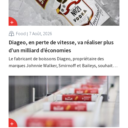
Food
7 Août, 2026
Diageo, en perte de vitesse, va réaliser plus
d’un milliard d’économies
Le fabricant de boissons Diageo, propriétaire des
marques Johnnie Walker, Smirnoff et Baileys, souhaite,
suite à une baisse de son chiffre d'affaires, réduire
considérablement ses coûts tout en investissant dans la
croissance, notamment pour Guinness et les cocktails
prêts à boire.