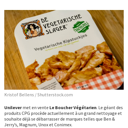
Kristof Bellens / Shutterstock.com
Unilever
met en vente
Le Boucher Végétarien
. Le géant des
produits CPG procède actuellement à un grand nettoyage et
souhaite déjà se débarrasser de marques telles que Ben &
Jerry’s, Magnum, Unox et Conimex.