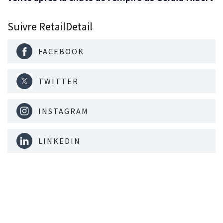
Suivre RetailDetail
FACEBOOK
TWITTER
INSTAGRAM
LINKEDIN