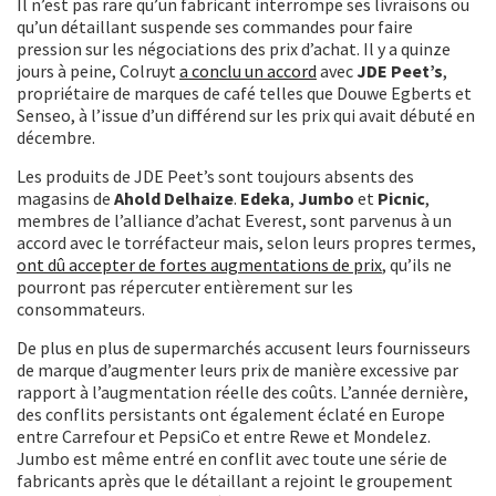
Il n’est pas rare qu’un fabricant interrompe ses livraisons ou
qu’un détaillant suspende ses commandes pour faire
pression sur les négociations des prix d’achat. Il y a quinze
jours à peine, Colruyt
a conclu un accord
avec
JDE Peet’s
,
propriétaire de marques de café telles que Douwe Egberts et
Senseo, à l’issue d’un différend sur les prix qui avait débuté en
décembre.
Les produits de JDE Peet’s sont toujours absents des
magasins de
Ahold Delhaize
.
Edeka
,
Jumbo
et
Picnic
,
membres de l’alliance d’achat Everest, sont parvenus à un
accord avec le torréfacteur mais, selon leurs propres termes,
ont dû accepter de fortes augmentations de prix
, qu’ils ne
pourront pas répercuter entièrement sur les
consommateurs.
De plus en plus de supermarchés accusent leurs fournisseurs
de marque d’augmenter leurs prix de manière excessive par
rapport à l’augmentation réelle des coûts. L’année dernière,
des conflits persistants ont également éclaté en Europe
entre Carrefour et PepsiCo et entre Rewe et Mondelez.
Jumbo est même entré en conflit avec toute une série de
fabricants après que le détaillant a rejoint le groupement