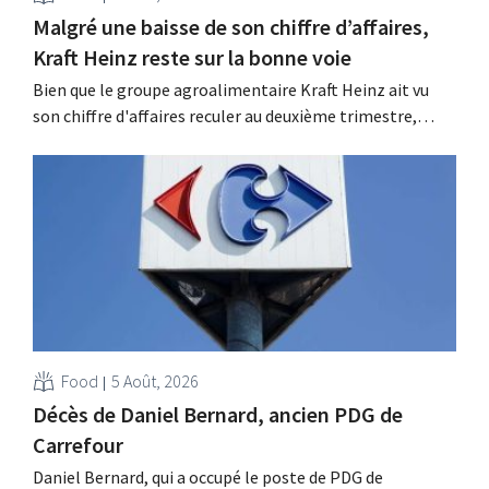
Malgré une baisse de son chiffre d’affaires,
Kraft Heinz reste sur la bonne voie
Bien que le groupe agroalimentaire Kraft Heinz ait vu
son chiffre d'affaires reculer au deuxième trimestre,
l'entreprise fait néanmoins état de résultats supérieurs
aux prévisions. La multinationale augmente ses
investissements et revoit ses prévisions à la hausse.
Food
5 Août, 2026
Décès de Daniel Bernard, ancien PDG de
Carrefour
Daniel Bernard, qui a occupé le poste de PDG de