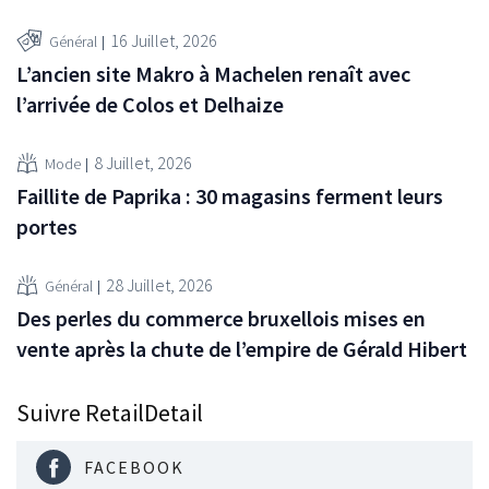
16 Juillet, 2026
Général
L’ancien site Makro à Machelen renaît avec
l’arrivée de Colos et Delhaize
8 Juillet, 2026
Mode
Faillite de Paprika : 30 magasins ferment leurs
portes
28 Juillet, 2026
Général
Des perles du commerce bruxellois mises en
vente après la chute de l’empire de Gérald Hibert
Suivre RetailDetail
FACEBOOK