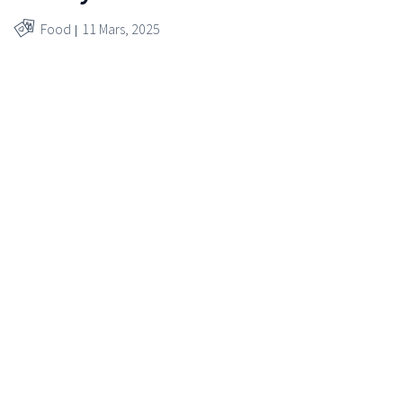
Food
11 Mars, 2025
© RetailDetail