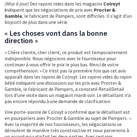
(Mise à jour)
Des rayons vides dans les magasins
Colruyt
i
ndiquent que les négociations de prix avec
Procter &
Gamble
, le fabricant de Pampers, sont difficiles. Il s’agit d’un
boycott de plus dans une série.
« Les choses vont dans la bonne
direction »
« Chère cliente, cher client, ce produit est temporairement
indisponible. Nous négocions avec le fournisseur pour
continuer à vous offrir le prix le plus bas. Merci de votre
compréhension. » Ce n’est pas la première fois que cet avis
apparaît dans les rayons de Colruyt. Les rayons vides du rayon
bébé indiquent une discussion sur les prix avec Procter &
Gamble, le fabricant de Pampers, a constaté RetailDetail
lors d’une visite dans un magasin mardi soir. Le détaillant n’a
pas encore répondu à une demande de clarification.
Une porte-parole de Colruyt a confirmé que le détaillant est
en pourparlers avec Procter & Gamble au sujet de Pampers : «
Avec la majorité de nos fournisseurs, les négociations se
déroulent de manière très constructive et nous parvenons à
un accord qui satisfait les deux parties. Avec certains