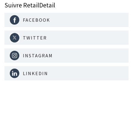
Suivre RetailDetail
FACEBOOK
TWITTER
INSTAGRAM
LINKEDIN