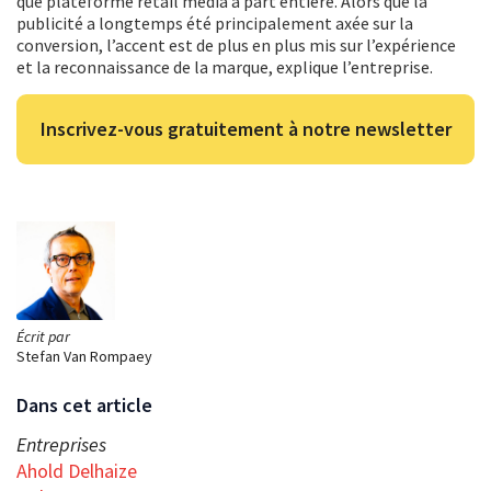
que plateforme retail media à part entière. Alors que la
publicité a longtemps été principalement axée sur la
conversion, l’accent est de plus en plus mis sur l’expérience
et la reconnaissance de la marque, explique l’entreprise.
Inscrivez-vous gratuitement à notre newsletter
Écrit par
Stefan Van Rompaey
Dans cet article
Entreprises
Ahold Delhaize