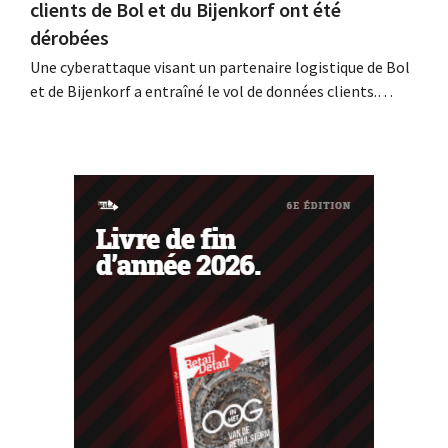
clients de Bol et du Bijenkorf ont été
dérobées
Une cyberattaque visant un partenaire logistique de Bol
et de Bijenkorf a entraîné le vol de données clients.
Contrairement à ce qui avait été annoncé
précédemment, ces données ne sont pas en vente sur le
dark web : il s'agit en effet de données anciennes. Les
enseignes invitent toutefois leurs...