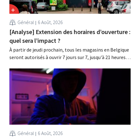
Général
6 Août, 2026
[Analyse] Extension des horaires d’ouverture :
quel sera l’impact ?
À partir de jeudi prochain, tous les magasins en Belgique
seront autorisés à ouvrir 7 jours sur 7, jusqu'à 21 heures.
Dans la pratique, ce ne sera pas le cas partout, loin s'en
faut. De plus, la législation du travail constitue un
obstacle. Les conditions sont-elles équitables pour tous
?
Général
6 Août, 2026