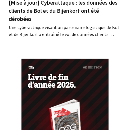
[Mise à jour] Cyberattaque : les données des
clients de Bol et du Bijenkorf ont été
dérobées
Une cyberattaque visant un partenaire logistique de Bol
et de Bijenkorf a entraîné le vol de données clients.
Contrairement à ce qui avait été annoncé
précédemment, ces données ne sont pas en vente sur le
dark web : il s'agit en effet de données anciennes. Les
enseignes invitent toutefois leurs...