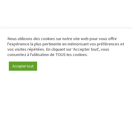
Nous utilisons des cookies sur notre site web pour vous offrir
l'expérience la plus pertinente en mémorisant vos préférences et
vos visites répétées. En cliquant sur ‘Accepter tout’, vous
consentez à l'utilisation de TOUS les cookies.
Accepter tout
Devenez membre
Depuis 2009, RetailDetail est la plateforme B2B de référence
pour le secteur de la distribution en Europe.