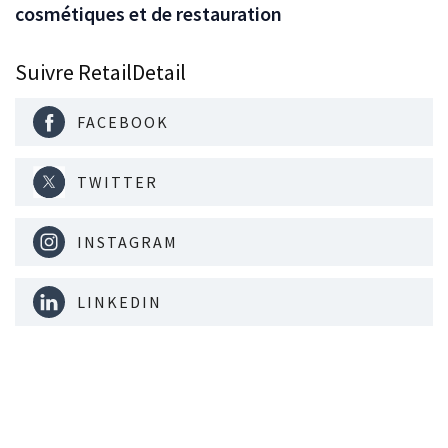
cosmétiques et de restauration
Suivre RetailDetail
FACEBOOK
TWITTER
INSTAGRAM
LINKEDIN