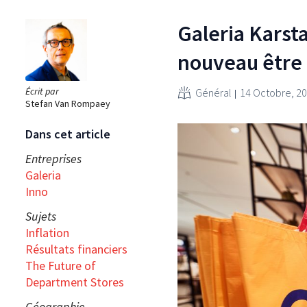
Galeria Karsta
nouveau être 
Écrit par
Général
14 Octobre, 2
Stefan Van Rompaey
Dans cet article
Entreprises
Galeria
Inno
Sujets
Inflation
Résultats financiers
The Future of
Department Stores
Géographie