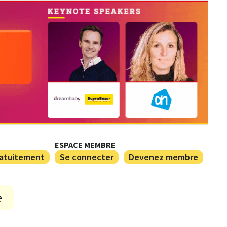
ESPACE MEMBRE
ratuitement
Se connecter
Devenez membre
e