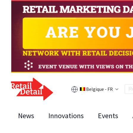
Belgique - FR
News
Innovations
Events