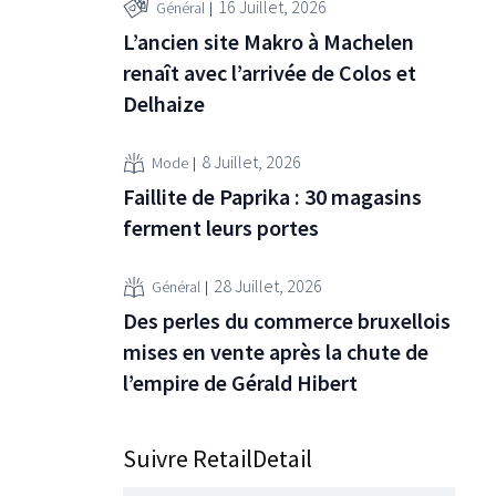
16 Juillet, 2026
Général
L’ancien site Makro à Machelen
renaît avec l’arrivée de Colos et
Delhaize
8 Juillet, 2026
Mode
Faillite de Paprika : 30 magasins
ferment leurs portes
28 Juillet, 2026
Général
Des perles du commerce bruxellois
mises en vente après la chute de
l’empire de Gérald Hibert
Suivre RetailDetail