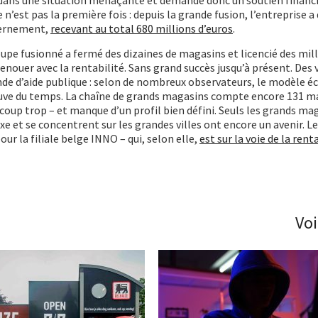
est pas la première fois : depuis la grande fusion, l’entreprise a
uvernement,
recevant au total 680 millions d’euros
.
oupe fusionné a fermé des dizaines de magasins et licencié des mill
nouer avec la rentabilité. Sans grand succès jusqu’à présent. Des 
nde d’aide publique : selon de nombreux observateurs, le modèle 
reuve du temps. La chaîne de grands magasins compte encore 131 m
coup trop – et manque d’un profil bien défini. Seuls les grands ma
e et se concentrent sur les grandes villes ont encore un avenir. L
r la filiale belge INNO – qui, selon elle,
est sur la voie de la rent
Voi