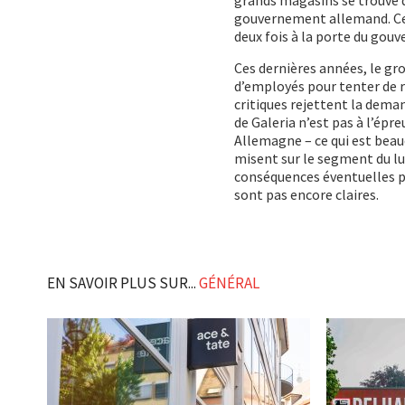
gouvernement allemand. Ce n’
deux fois à la porte du go
Ces dernières années, le gr
d’employés pour tenter de re
critiques rejettent la dema
de Galeria n’est pas à l’ép
Allemagne – ce qui est beau
misent sur le segment du lux
conséquences éventuelles pou
sont pas encore claires.
EN SAVOIR PLUS SUR...
GÉNÉRAL