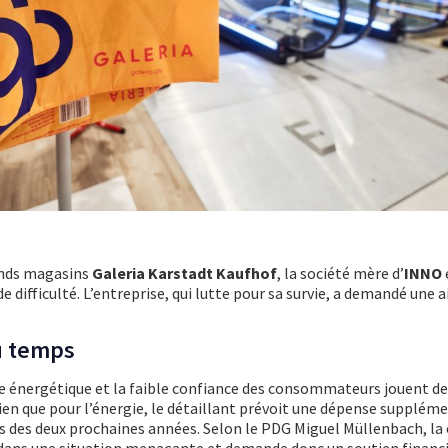
ands magasins
Galeria Karstadt Kaufhof
, la société mère d’
INNO
e difficulté. L’entreprise, qui lutte pour sa survie, a demandé une a
u temps
ise énergétique et la faible confiance des consommateurs jouent de
ien que pour l’énergie, le détaillant prévoit une dépense suppléme
rs des deux prochaines années. Selon le PDG Miguel Müllenbach, la
dans une situation menaçante et demande donc un soutien financi