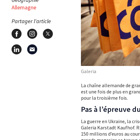
Allemagne
Partager l'article
Galeria
La chaîne allemande de gr
est une fois de plus en grand
pour la troisième fois.
Pas à l’épreuve d
La guerre en Ukraine, la cr
Galeria Karstadt Kaufhof. R
150 millions d’euros au cou
grands magasins se trouve 