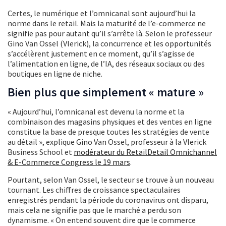
Certes, le numérique et l’omnicanal sont aujourd’hui la
norme dans le retail. Mais la maturité de l’e-commerce ne
signifie pas pour autant qu’il s’arrête là. Selon le professeur
Gino Van Ossel (Vlerick), la concurrence et les opportunités
s’accélèrent justement en ce moment, qu’il s’agisse de
l’alimentation en ligne, de l’IA, des réseaux sociaux ou des
boutiques en ligne de niche.
Bien plus que simplement « mature »
« Aujourd’hui, l’omnicanal est devenu la norme et la
combinaison des magasins physiques et des ventes en ligne
constitue la base de presque toutes les stratégies de vente
au détail », explique Gino Van Ossel, professeur à la Vlerick
Business School et
modérateur du RetailDet
a
il Omnichannel
& E-Commerce Congress le 19 mars
.
Pourtant, selon Van Ossel, le secteur se trouve à un nouveau
tournant. Les chiffres de croissance spectaculaires
enregistrés pendant la période du coronavirus ont disparu,
mais cela ne signifie pas que le marché a perdu son
dynamisme. « On entend souvent dire que le commerce