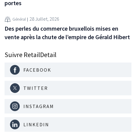
portes
28 Juillet, 2026
Général
Des perles du commerce bruxellois mises en
vente après la chute de l’empire de Gérald Hibert
Suivre RetailDetail
FACEBOOK
TWITTER
INSTAGRAM
LINKEDIN