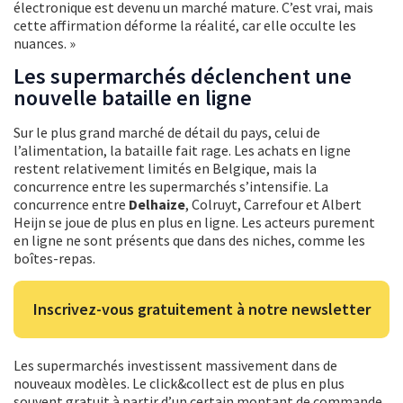
électronique est devenu un marché mature. C’est vrai, mais
cette affirmation déforme la réalité, car elle occulte les
nuances. »
Les supermarchés déclenchent une
nouvelle bataille en ligne
Sur le plus grand marché de détail du pays, celui de
l’alimentation, la bataille fait rage. Les achats en ligne
restent relativement limités en Belgique, mais la
concurrence entre les supermarchés s’intensifie. La
concurrence entre
Delhaize
, Colruyt, Carrefour et Albert
Heijn se joue de plus en plus en ligne. Les acteurs purement
en ligne ne sont présents que dans des niches, comme les
boîtes-repas.
Inscrivez-vous gratuitement à notre newsletter
Les supermarchés investissent massivement dans de
nouveaux modèles. Le click&collect est de plus en plus
souvent gratuit à partir d’un certain montant de commande,