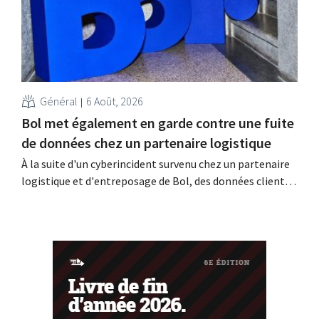
Général
6 Août, 2026
Bol met également en garde contre une fuite
de données chez un partenaire logistique
À la suite d'un cyberincident survenu chez un partenaire
logistique et d'entreposage de Bol, des données clients
auraient été consultées ou dérobées. Il s'agit de la même
entreprise que celle au sujet de laquelle le Bijenkorf avait
déjà lancé une alerte.