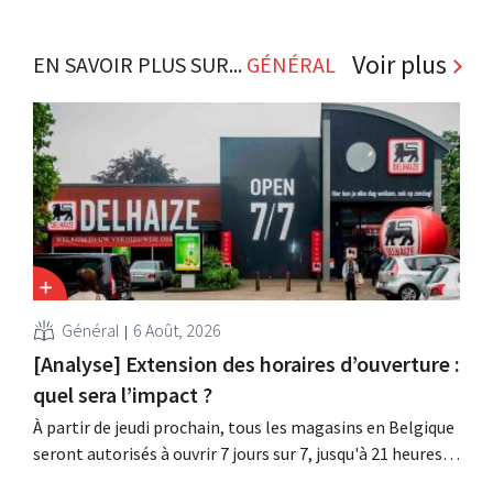
Voir plus
EN SAVOIR PLUS SUR...
GÉNÉRAL
Général
6 Août, 2026
[Analyse] Extension des horaires d’ouverture :
quel sera l’impact ?
À partir de jeudi prochain, tous les magasins en Belgique
seront autorisés à ouvrir 7 jours sur 7, jusqu'à 21 heures.
Dans la pratique, ce ne sera pas le cas partout, loin s'en