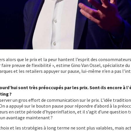
ers alors que le prix et la peur hantent l’esprit des consommateurs
r faire preuve de flexibilité », estime Gino Van Ossel, spécialiste 
 marques et les retailers appuyer sur pause, lui-même n’en a pas l’in
rd’hui sont très préoccupés par les prix. Sont-ils encore à l
ting ?
erver un gros effort de communication sur le prix. L’idée traditio
On a appuyé sur le bouton pause pour répondre d’abord à la préoc
 en cette période d’hyperinflation, et il s’agit d’une question t
er un avantage maintenant ?
 choix et les stratégies à long terme ne sont plus valables, mais a