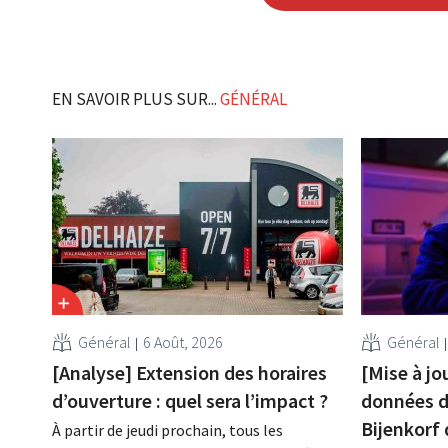
EN SAVOIR PLUS SUR...
GÉNÉRAL
Général
6 Août, 2026
Général
[Analyse] Extension des horaires
[Mise à jo
d’ouverture : quel sera l’impact ?
données de
Bijenkorf 
À partir de jeudi prochain, tous les