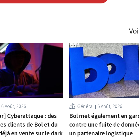
Voi
6 Août, 2026
Général
6 Août, 2026
ur] Cyberattaque : des
Bol met également en gar
s clients de Bol et du
contre une fuite de donné
déjà en vente sur le dark
un partenaire logistique