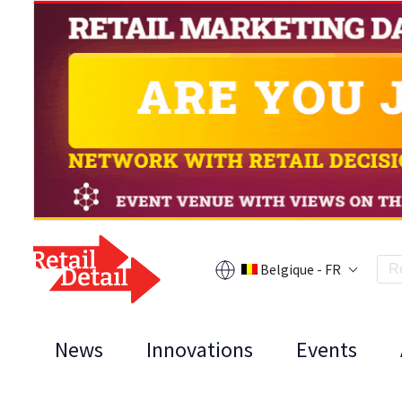
Belgique - FR
News
Innovations
Events