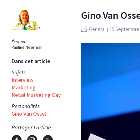
Gino Van Ossel
Général
15 Septembre,
Écrit par
Pauline Neerman
Dans cet article
Sujets
Interview
Marketing
Retail Marketing Day
Personalités
Gino Van Ossel
Partager l'article