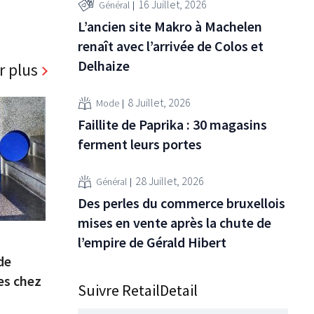
16 Juillet, 2026
Général
L’ancien site Makro à Machelen
renaît avec l’arrivée de Colos et
Delhaize
r plus
8 Juillet, 2026
Mode
Faillite de Paprika : 30 magasins
ferment leurs portes
28 Juillet, 2026
Général
Des perles du commerce bruxellois
mises en vente après la chute de
l’empire de Gérald Hibert
de
es chez
Suivre RetailDetail