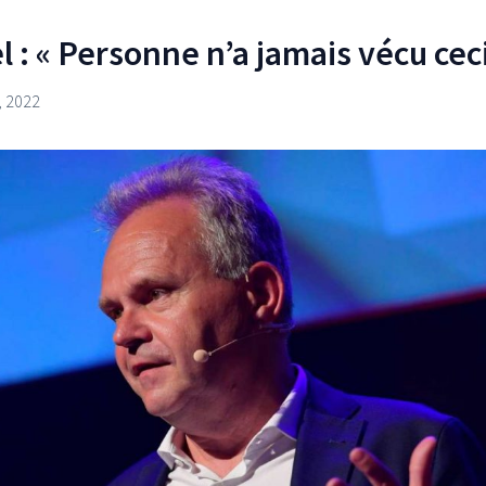
 : « Personne n’a jamais vécu ceci
 2022