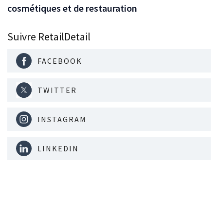
cosmétiques et de restauration
Suivre RetailDetail
FACEBOOK
TWITTER
INSTAGRAM
LINKEDIN