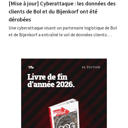
[Mise à jour] Cyberattaque : les données des
clients de Bol et du Bijenkorf ont été
dérobées
Une cyberattaque visant un partenaire logistique de Bol
et de Bijenkorf a entraîné le vol de données clients.
Contrairement à ce qui avait été annoncé
précédemment, ces données ne sont pas en vente sur le
dark web : il s'agit en effet de données anciennes. Les
enseignes invitent toutefois leurs...