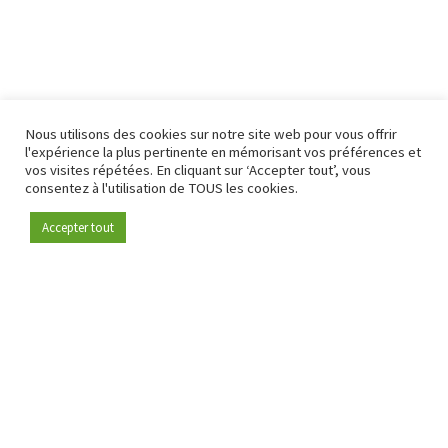
Nous utilisons des cookies sur notre site web pour vous offrir
l'expérience la plus pertinente en mémorisant vos préférences et
vos visites répétées. En cliquant sur ‘Accepter tout’, vous
consentez à l'utilisation de TOUS les cookies.
Accepter tout
Devenez membre
Depuis 2009, RetailDetail est la plateforme B2B de référence
pour le secteur de la distribution en Europe.