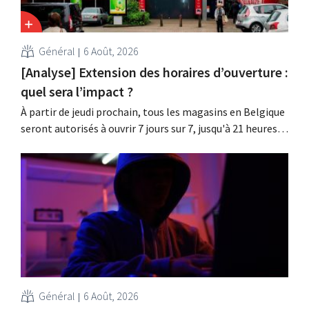
Général
6 Août, 2026
[Analyse] Extension des horaires d’ouverture :
quel sera l’impact ?
À partir de jeudi prochain, tous les magasins en Belgique
seront autorisés à ouvrir 7 jours sur 7, jusqu'à 21 heures.
Dans la pratique, ce ne sera pas le cas partout, loin s'en
faut. De plus, la législation du travail constitue un
obstacle. Les conditions sont-elles équitables pour tous
?
Général
6 Août, 2026