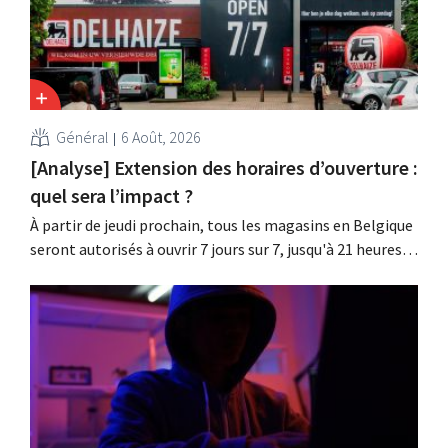
Général
6 Août, 2026
[Analyse] Extension des horaires d’ouverture :
quel sera l’impact ?
À partir de jeudi prochain, tous les magasins en Belgique
seront autorisés à ouvrir 7 jours sur 7, jusqu'à 21 heures.
Dans la pratique, ce ne sera pas le cas partout, loin s'en
faut. De plus, la législation du travail constitue un
obstacle. Les conditions sont-elles équitables pour tous
?