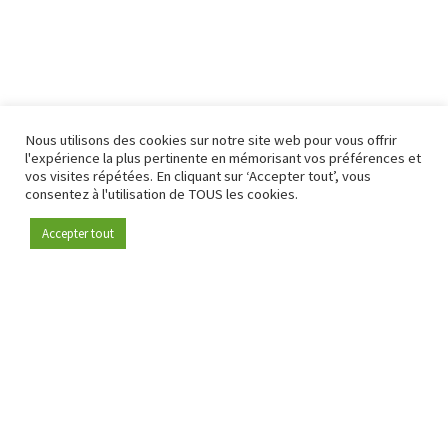
Nous utilisons des cookies sur notre site web pour vous offrir
l'expérience la plus pertinente en mémorisant vos préférences et
vos visites répétées. En cliquant sur ‘Accepter tout’, vous
consentez à l'utilisation de TOUS les cookies.
Accepter tout
Devenez membre
Depuis 2009, RetailDetail est la plateforme B2B de référence
pour le secteur de la distribution en Europe.