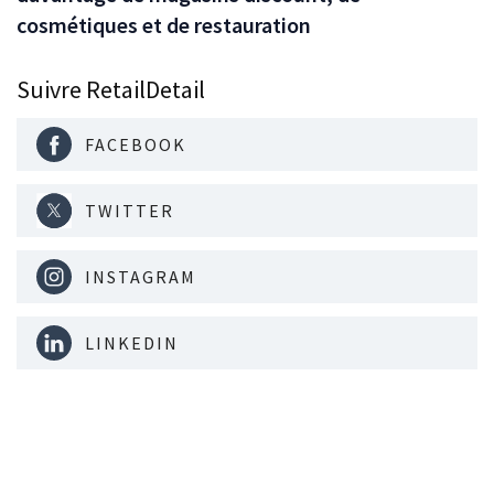
cosmétiques et de restauration
Suivre RetailDetail
FACEBOOK
TWITTER
INSTAGRAM
LINKEDIN