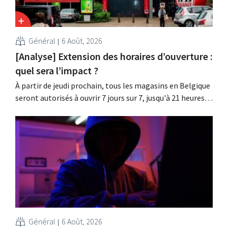
Général
6 Août, 2026
[Analyse] Extension des horaires d’ouverture :
quel sera l’impact ?
À partir de jeudi prochain, tous les magasins en Belgique
seront autorisés à ouvrir 7 jours sur 7, jusqu'à 21 heures.
Dans la pratique, ce ne sera pas le cas partout, loin s'en
faut. De plus, la législation du travail constitue un
obstacle. Les conditions sont-elles équitables pour tous
?
Général
6 Août, 2026