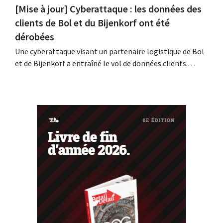
[Mise à jour] Cyberattaque : les données des
clients de Bol et du Bijenkorf ont été
dérobées
Une cyberattaque visant un partenaire logistique de Bol
et de Bijenkorf a entraîné le vol de données clients.
Contrairement à ce qui avait été annoncé
précédemment, ces données ne sont pas en vente sur le
dark web : il s'agit en effet de données anciennes. Les
enseignes invitent toutefois leurs...