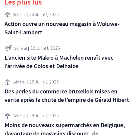
Les plus lus
30 Juillet, 2026
Général
Action ouvre un nouveau magasin à Woluwe-
Saint-Lambert
16 Juillet, 2026
Général
L’ancien site Makro à Machelen renaît avec
l’arrivée de Colos et Delhaize
28 Juillet, 2026
Général
Des perles du commerce bruxellois mises en
vente après la chute de l’empire de Gérald Hibert
29 Juillet, 2026
Général
Moins de nouveaux supermarchés en Belgique,
davantage de magasins discount, de