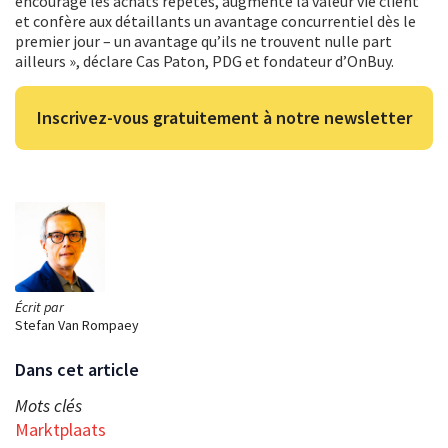
encourage les achats répétés, augmente la valeur vie client
et confère aux détaillants un avantage concurrentiel dès le
premier jour – un avantage qu’ils ne trouvent nulle part
ailleurs », déclare Cas Paton, PDG et fondateur d’OnBuy.
Inscrivez-vous gratuitement à notre newsletter
Écrit par
Stefan Van Rompaey
Dans cet article
Mots clés
Marktplaats