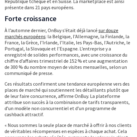
République tchèque et en Suisse. La marketplace est ainsi
présente dans 21 pays européens.
Forte croissance
À l’automne dernier, OnBuy s’était déjà lancé
sur douze
marchés européens
: la Belgique, l’Allemagne, la Finlande, la
France, la Grèce, l’Irlande, l’Italie, les Pays-Bas, l’Autriche, le
Portugal, la Slovaquie et l’Espagne. L’entreprise y a
enregistré de solides performances, avec une croissance du
chiffre d’affaires trimestriel de 152 % et une augmentation
de 300 % du nombre moyen de visites mensuelles, selon un
communiqué de presse.
Ces résultats confirment une tendance européenne vers des
places de marché qui soutiennent les détaillants plutôt que
de leur faire concurrence, affirme OnBuy. La plateforme
attribue son succès à la combinaison de tarifs transparents,
d’un modèle non concurrentiel et d’un programme de
cashback attractif.
« Nous sommes la seule place de marché à offrir à nos clients
de véritables récompenses en espèces à chaque achat. Cela