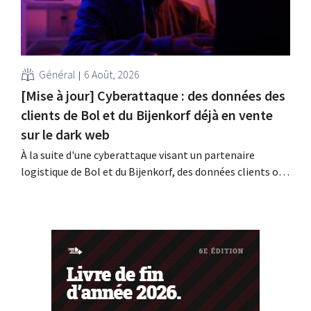
Général
6 Août, 2026
[Mise à jour] Cyberattaque : des données des
clients de Bol et du Bijenkorf déjà en vente
sur le dark web
À la suite d'une cyberattaque visant un partenaire
logistique de Bol et du Bijenkorf, des données clients ont
été dérobées ; celles-ci sont d'ores et déjà proposées à la
vente sur le dark web. Les enseignes appellent leurs
clients à la vigilance face au hameçonnage.