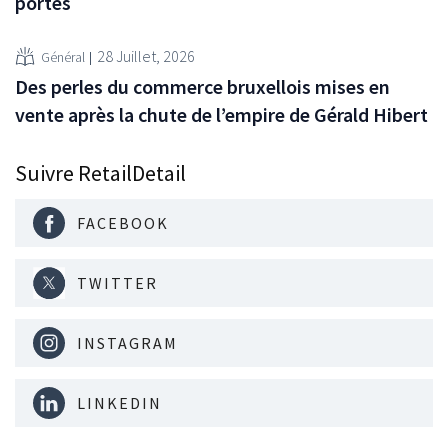
portes
28 Juillet, 2026
Général
Des perles du commerce bruxellois mises en
vente après la chute de l’empire de Gérald Hibert
Suivre RetailDetail
FACEBOOK
TWITTER
INSTAGRAM
LINKEDIN