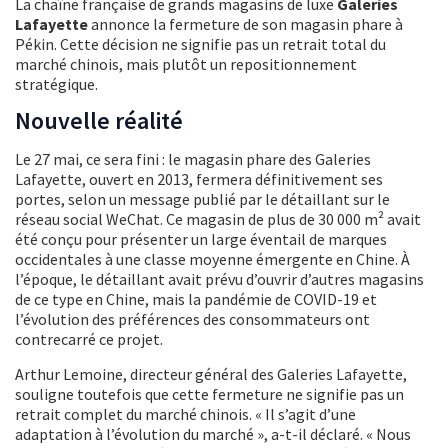
La chaîne française de grands magasins de luxe
Galeries
Lafayette
annonce la fermeture de son magasin phare à
Pékin. Cette décision ne signifie pas un retrait total du
marché chinois, mais plutôt un repositionnement
stratégique.
Nouvelle réalité
Le 27 mai, ce sera fini : le magasin phare des Galeries
Lafayette, ouvert en 2013, fermera définitivement ses
portes, selon un message publié par le détaillant sur le
réseau social WeChat. Ce magasin de plus de 30 000 m² avait
été conçu pour présenter un large éventail de marques
occidentales à une classe moyenne émergente en Chine. À
l’époque, le détaillant avait prévu d’ouvrir d’autres magasins
de ce type en Chine, mais la pandémie de COVID-19 et
l’évolution des préférences des consommateurs ont
contrecarré ce projet.
Arthur Lemoine, directeur général des Galeries Lafayette,
souligne toutefois que cette fermeture ne signifie pas un
retrait complet du marché chinois. « Il s’agit d’une
adaptation à l’évolution du marché », a-t-il déclaré. « Nous