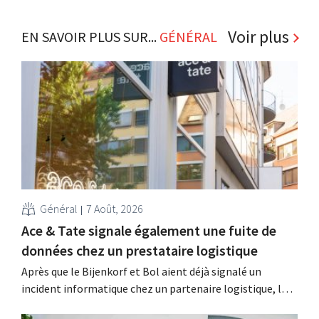
Voir plus
EN SAVOIR PLUS SUR...
GÉNÉRAL
Général
7 Août, 2026
Ace & Tate signale également une fuite de
données chez un prestataire logistique
Après que le Bijenkorf et Bol aient déjà signalé un
incident informatique chez un partenaire logistique, la
chaîne de lunettes Ace & Tate a à son tour averti ses