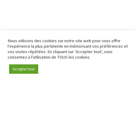
Nous utilisons des cookies sur notre site web pour vous offrir
l'expérience la plus pertinente en mémorisant vos préférences et
vos visites répétées. En cliquant sur ‘Accepter tout’, vous
consentez à l'utilisation de TOUS les cookies.
Accepter tout
Devenez membre
Depuis 2009, RetailDetail est la plateforme B2B de référence
pour le secteur de la distribution en Europe.