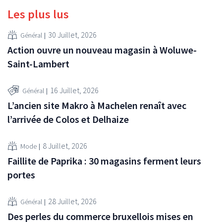
Les plus lus
30 Juillet, 2026
Général
Action ouvre un nouveau magasin à Woluwe-
Saint-Lambert
16 Juillet, 2026
Général
L’ancien site Makro à Machelen renaît avec
l’arrivée de Colos et Delhaize
8 Juillet, 2026
Mode
Faillite de Paprika : 30 magasins ferment leurs
portes
28 Juillet, 2026
Général
Des perles du commerce bruxellois mises en