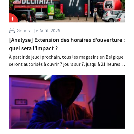
Général
6 Août, 2026
[Analyse] Extension des horaires d’ouverture :
quel sera l’impact ?
À partir de jeudi prochain, tous les magasins en Belgique
seront autorisés à ouvrir 7 jours sur 7, jusqu'à 21 heures.
Dans la pratique, ce ne sera pas le cas partout, loin s'en
faut. De plus, la législation du travail constitue un
obstacle. Les conditions sont-elles équitables pour tous
?