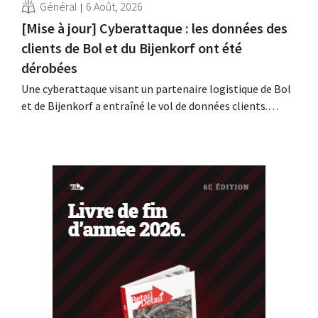
Général
6 Août, 2026
[Mise à jour] Cyberattaque : les données des
clients de Bol et du Bijenkorf ont été
dérobées
Une cyberattaque visant un partenaire logistique de Bol
et de Bijenkorf a entraîné le vol de données clients.
Contrairement à ce qui avait été annoncé
précédemment, ces données ne sont pas en vente sur le
dark web : il s'agit en effet de données anciennes. Les
enseignes invitent toutefois leurs...