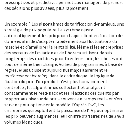
prescriptives et prédictives permet aux managers de prendre
des décisions plus avisées, plus rapidement.
Un exemple ? Les algorithmes de tarification dynamique, une
stratégie de prix populaire. Le système ajuste
automatiquement les prix pour chaque client en fonction des
données afin de s’adapter rapidement aux fluctuations du
marché et d’améliorer la rentabilité. Même si les entreprises
des secteurs de l’aviation et de l’horeca utilisent depuis
longtemps des machines pour fixer leurs prix, les choses ont
tout de même bien changé. Au lieu de programmes à base de
règles, elles utilisent aujourd’hui majoritairement le
reinforcement learning
, dans le cadre duquel la logique de
fixation du prix d’un produit n’est plus humainement
contrôlée ; les algorithmes collectent et analysent
constamment le feed-back et les réactions des clients par
rapport aux niveaux de prix – souvent en temps réel – et s’en
servent pour optimiser le modèle. D’après PwC, les
entreprises qui exploitent la puissance de l’IA pour optimiser
les prix peuvent augmenter leur chiffre d’affaires net de 3 % à
volumes identiques.