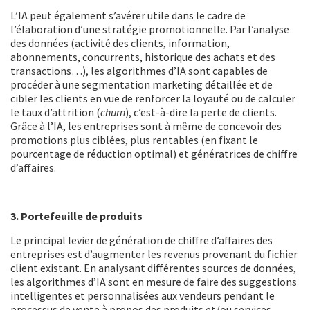
L’IA peut également s’avérer utile dans le cadre de
l’élaboration d’une stratégie promotionnelle. Par l’analyse
des données (activité des clients, information,
abonnements, concurrents, historique des achats et des
transactions…), les algorithmes d’IA sont capables de
procéder à une segmentation marketing détaillée et de
cibler les clients en vue de renforcer la loyauté ou de calculer
le taux d’attrition (
churn
), c’est-à-dire la perte de clients.
Grâce à l’IA, les entreprises sont à même de concevoir des
promotions plus ciblées, plus rentables (en fixant le
pourcentage de réduction optimal) et génératrices de chiffre
d’affaires.
3. Portefeuille de produits
Le principal levier de génération de chiffre d’affaires des
entreprises est d’augmenter les revenus provenant du fichier
client existant. En analysant différentes sources de données,
les algorithmes d’IA sont en mesure de faire des suggestions
intelligentes et personnalisées aux vendeurs pendant le
processus de vente à propos des produits et/ou services