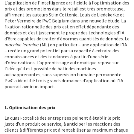
L’application de l’intelligence artificielle à l’optimisation des
prix et des promotions dans le retail est très prometteuse,
affirment les auteurs Stijn Cottenie, Louis de Liedekerke et
Peter Vermeire de PwC Belgium dans une nouvelle étude. La
fixation rationnelle des prix est en effet dépendante des
données et c’est justement le propre des technologies d’IA
d’être capables de traiter d’énormes quantités de données. Le
machine learning
(ML) en particulier – une application de l’IA
– recèle un grand potentiel par sa capacité à extraire des
connaissances et des tendances à partir d’une série
d’observations. L’apprentissage automatique repose sur
l’idée qu’il est possible de bâtir des machines
autoapprenantes, sans supervision humaine permanente.
PwC a identifié trois grands domaines d’application où l’IA
pourrait avoir un impact.
1. Optimisation des prix
La quasi-totalité des entreprises peinent à établir le prix
juste d’un produit ou service, à anticiper les réactions des
clients à différents prix et à rentabiliser au maximum chaque