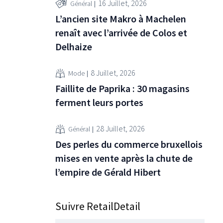
16 Juillet, 2026
Général
L’ancien site Makro à Machelen
renaît avec l’arrivée de Colos et
Delhaize
8 Juillet, 2026
Mode
Faillite de Paprika : 30 magasins
ferment leurs portes
28 Juillet, 2026
Général
Des perles du commerce bruxellois
mises en vente après la chute de
l’empire de Gérald Hibert
Suivre RetailDetail