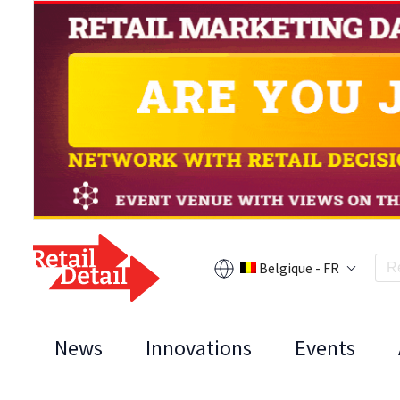
Belgique - FR
News
Innovations
Events