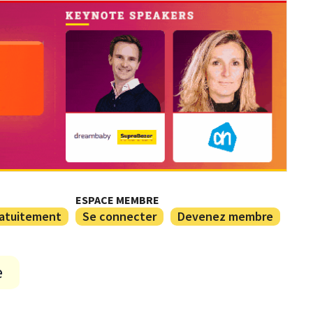
ESPACE MEMBRE
ratuitement
Se connecter
Devenez membre
e