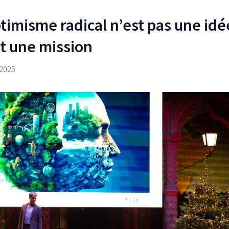
timisme radical n’est pas une idé
st une mission
2025