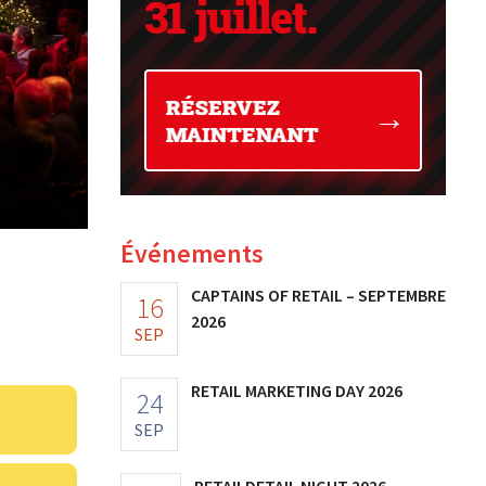
Événements
CAPTAINS OF RETAIL – SEPTEMBRE
16
2026
SEP
RETAIL MARKETING DAY 2026
24
SEP
RETAILDETAIL NIGHT 2026