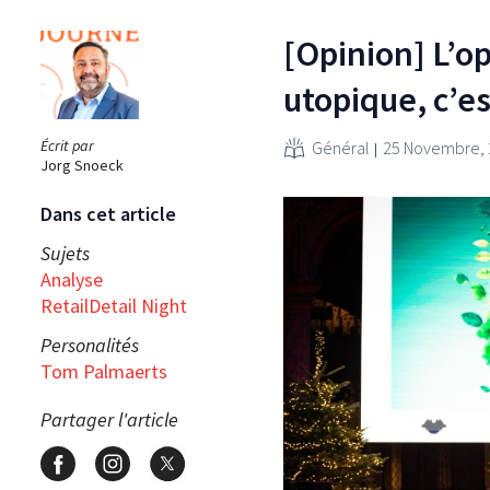
[Opinion] L’op
utopique, c’e
Écrit par
Général
25 Novembre, 
Jorg Snoeck
Dans cet article
Sujets
Analyse
RetailDetail Night
Personalités
Tom Palmaerts
Partager l'article