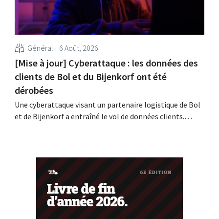
Général
6 Août, 2026
[Mise à jour] Cyberattaque : les données des
clients de Bol et du Bijenkorf ont été
dérobées
Une cyberattaque visant un partenaire logistique de Bol
et de Bijenkorf a entraîné le vol de données clients.
Contrairement à ce qui avait été annoncé
précédemment, ces données ne sont pas en vente sur le
dark web : il s'agit en effet de données anciennes. Les
enseignes invitent toutefois leurs...