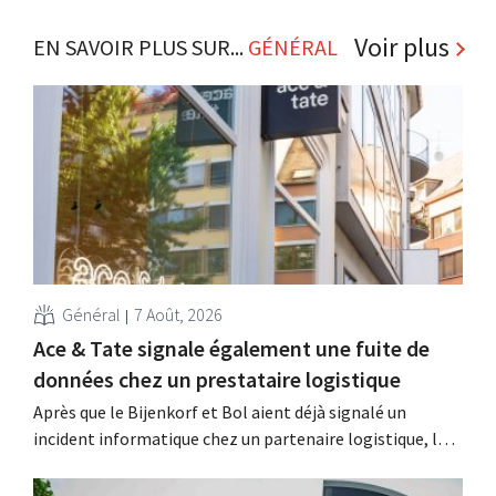
Voir plus
EN SAVOIR PLUS SUR...
GÉNÉRAL
Général
7 Août, 2026
Ace & Tate signale également une fuite de
données chez un prestataire logistique
Après que le Bijenkorf et Bol aient déjà signalé un
incident informatique chez un partenaire logistique, la
chaîne de lunettes Ace & Tate a à son tour averti ses
clients d'une fuite de données. Les données financières,