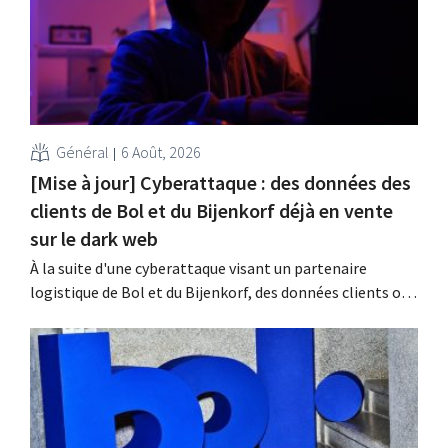
?
Général
6 Août, 2026
[Mise à jour] Cyberattaque : des données des
clients de Bol et du Bijenkorf déjà en vente
sur le dark web
À la suite d'une cyberattaque visant un partenaire
logistique de Bol et du Bijenkorf, des données clients ont
été dérobées ; celles-ci sont d'ores et déjà proposées à la
vente sur le dark web. Les enseignes appellent leurs
clients à la vigilance face au hameçonnage.