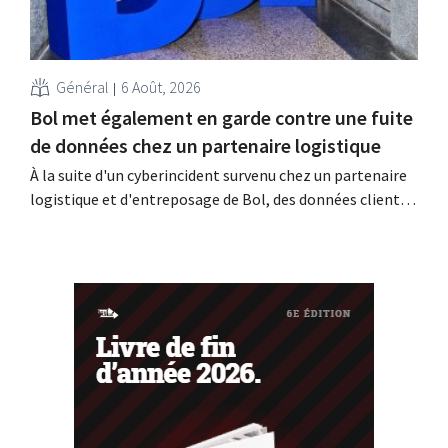
Général
6 Août, 2026
Bol met également en garde contre une fuite
de données chez un partenaire logistique
À la suite d'un cyberincident survenu chez un partenaire
logistique et d'entreposage de Bol, des données clients
auraient été consultées ou dérobées. Il s'agit de la même
entreprise que celle au sujet de laquelle le Bijenkorf avait
déjà lancé une alerte.