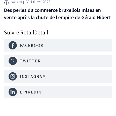
28 Juillet, 2026
Général
Des perles du commerce bruxellois mises en
vente après la chute de l’empire de Gérald Hibert
Suivre RetailDetail
FACEBOOK
TWITTER
INSTAGRAM
LINKEDIN