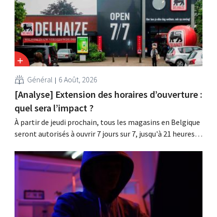
affectés.
Général
6 Août, 2026
[Analyse] Extension des horaires d’ouverture :
quel sera l’impact ?
À partir de jeudi prochain, tous les magasins en Belgique
seront autorisés à ouvrir 7 jours sur 7, jusqu'à 21 heures.
Dans la pratique, ce ne sera pas le cas partout, loin s'en
faut. De plus, la législation du travail constitue un
obstacle. Les conditions sont-elles équitables pour tous
?