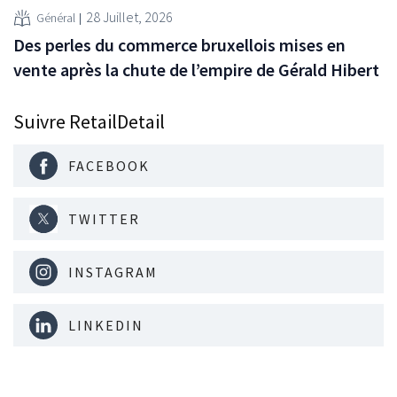
28 Juillet, 2026
Général
Des perles du commerce bruxellois mises en
vente après la chute de l’empire de Gérald Hibert
Suivre RetailDetail
FACEBOOK
TWITTER
INSTAGRAM
LINKEDIN