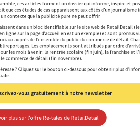
semble, ces articles forment un dossier qui informe, inspire et pos
ait que ces études de cas apparaissent aux côtés d’un journalisme
 un contexte que la publicité pure ne peut offrir.
issent dans un bloc identifiable sur le site web de RetailDetail (le
n ligne sur la page d’accueil en est un exemple) et sont promus vi
sociaux auprès de l’ensemble du public du commerce de détail. Cha
blireportages. Les emplacements sont attribués par ordre d’arriv
les mois à venir : la rentrée scolaire (fin juin), la franchise et l
s le commerce de détail (fin novembre).
téresse ? Cliquez sur le bouton ci-dessous pour obtenir plus d’inf
iale.
scrivez-vous gratuitement à notre newsletter
oir plus sur l’offre Re-tales de RetailDetail