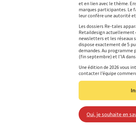
et en lien avec le thème. En
marques participantes. Le f
leur confère une autorité et
Les dossiers Re-tales appara
Retaildesign actuellement e
newsletters et les réseaux 
dispose exactement de 5 pu
demandes. Au programme pour 
(fin septembre) et l’IA dan
Une édition de 2026 vous in
contacter l’équipe commerc
In
Oui, je souhaite en sav