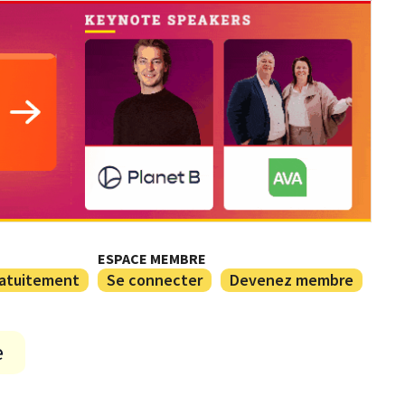
ESPACE MEMBRE
ratuitement
Se connecter
Devenez membre
e