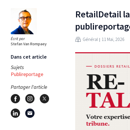
RetailDetail l
publireportag
Écrit par
Général
11 Mai, 2026
Stefan Van Rompaey
Dans cet article
Sujets
Publireportage
Partager l'article