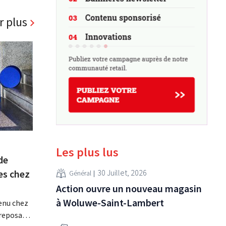
r plus
Les plus lus
de
es chez
30 Juillet, 2026
Général
Action ouvre un nouveau magasin
à Woluwe-Saint-Lambert
venu chez
treposage