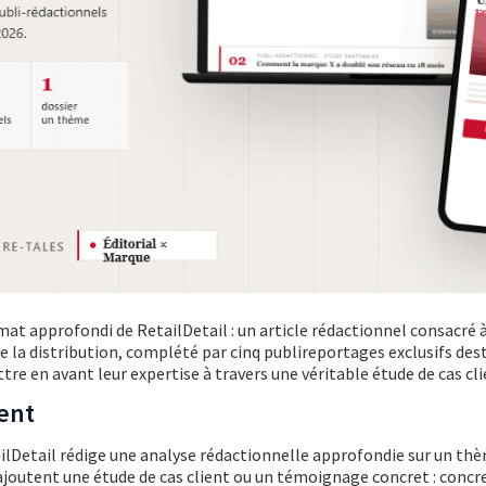
mat approfondi de RetailDetail : un article rédactionnel consacré
de la distribution, complété par cinq publireportages exclusifs des
e en avant leur expertise à travers une véritable étude de cas cli
nent
Detail rédige une analyse rédactionnelle approfondie sur un th
ajoutent une étude de cas client ou un témoignage concret : concre