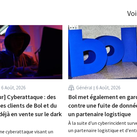
Voi
6 Août, 2026
Général
6 Août, 2026
ur] Cyberattaque : des
Bol met également en gar
s clients de Bol et du
contre une fuite de donné
déjà en vente sur le dark
un partenaire logistique
À la suite d'un cyberincident sur
un partenaire logistique et d'en
'une cyberattaque visant un