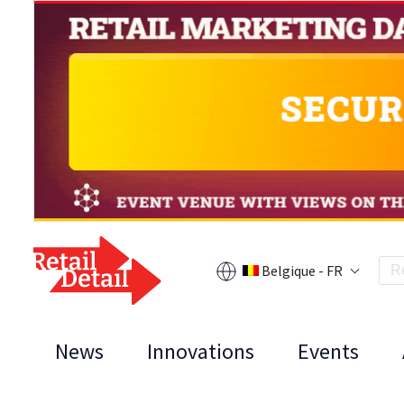
Belgique - FR
News
Innovations
Events