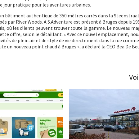
e jour pratique pour les aventures urbaines.
un bâtiment authentique de 350 mètres carrés dans la Steenstraat
s par River Woods. A.S.Adventure est présent à Bruges depuis 19
is, où les clients peuvent trouver toute la gamme. Le nouveau ma
tte offre, selon le détaillant. « Avec ce nouvel emplacement, no
vités de plein air et de style de vie directement dans la rue comm
ute un nouveau point chaud à Bruges », a déclaré la CEO Bea De Be
Voi