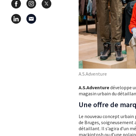
A.S.Adventure
A.S.Adventure
développe un
magasin urbain du détaillan
Une offre de mar
Le nouveau concept urbain 
de Bruges, soigneusement ad
détaillant. Il s’agira d’un mé
mackintosh ou d’une polaire