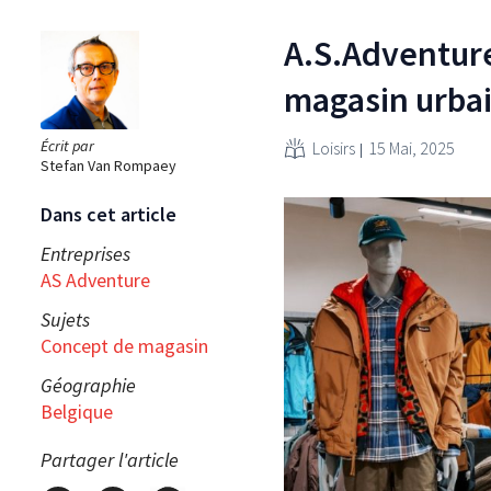
A.S.Adventur
magasin urba
Écrit par
Loisirs
15 Mai, 2025
Stefan Van Rompaey
Dans cet article
Entreprises
AS Adventure
Sujets
Concept de magasin
Géographie
Belgique
Partager l'article