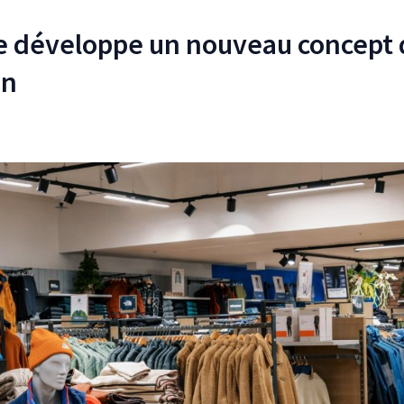
e développe un nouveau concept 
in