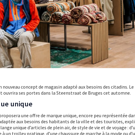
 nouveau concept de magasin adapté aux besoins des citadins. Le
t ouvrira ses portes dans la Steenstraat de Bruges cet automne.
que unique
proposera une offre de marque unique, encore peu représentée dan
aptée aux besoins des habitants de la ville et des touristes, expli
lange unique d’articles de plein air, de style de vie et de voyage : d’
 à un trolley pratique, d’une chaussure de marche à la mode ou d’