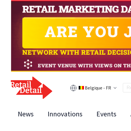
Belgique - FR
News
Innovations
Events