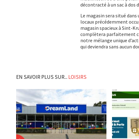
décontracté à un sac à dos d
Le magasin sera situé dans 
locaux précédemment occupé
magasin spacieux à Sint-Kru
complètera parfaitement ce
notre mélange unique d’acti
qui deviendra sans aucun do
EN SAVOIR PLUS SUR...
LOISIRS