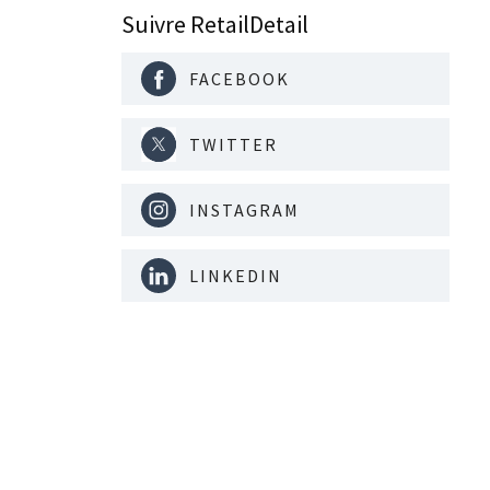
Suivre RetailDetail
FACEBOOK
TWITTER
INSTAGRAM
LINKEDIN