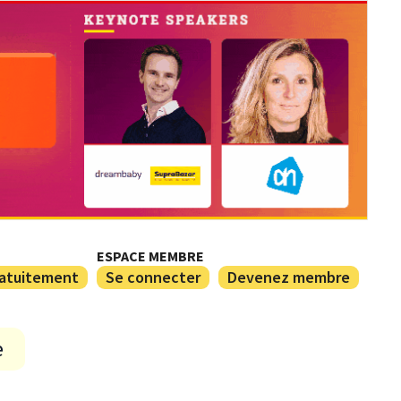
ESPACE MEMBRE
ratuitement
Se connecter
Devenez membre
e