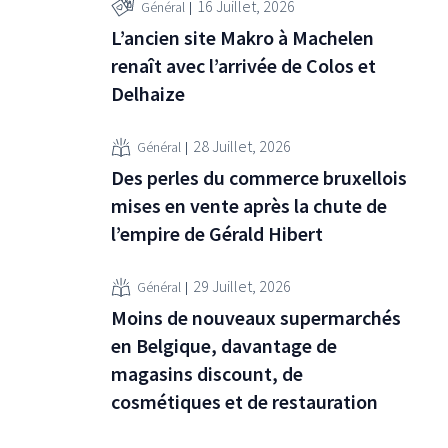
16 Juillet, 2026
Général
L’ancien site Makro à Machelen
renaît avec l’arrivée de Colos et
Delhaize
28 Juillet, 2026
Général
Des perles du commerce bruxellois
mises en vente après la chute de
l’empire de Gérald Hibert
29 Juillet, 2026
Général
Moins de nouveaux supermarchés
en Belgique, davantage de
magasins discount, de
cosmétiques et de restauration