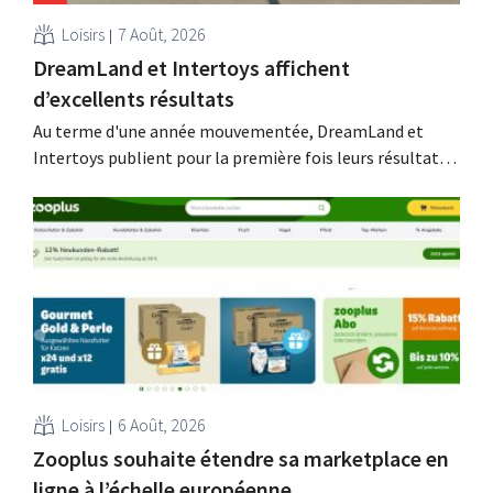
Loisirs
7 Août, 2026
DreamLand et Intertoys affichent
d’excellents résultats
Au terme d'une année mouvementée, DreamLand et
Intertoys publient pour la première fois leurs résultats
consolidés. Ces chiffres satisfont le PDG Koen Nolmans,
qui parle d'un « résultat historiquement solide ».
Loisirs
6 Août, 2026
Zooplus souhaite étendre sa marketplace en
ligne à l’échelle européenne