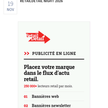
RETAILDETAIL NIGHT 2026
19
NOV