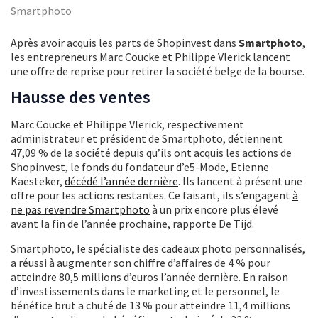
Smartphoto
Après avoir acquis les parts de Shopinvest dans
Smartphoto
,
les entrepreneurs Marc Coucke et Philippe Vlerick lancent
une offre de reprise pour retirer la société belge de la bourse.
Hausse des ventes
Marc Coucke et Philippe Vlerick, respectivement
administrateur et président de Smartphoto, détiennent
47,09 % de la société depuis qu’ils ont acquis les actions de
Shopinvest, le fonds du fondateur d’e5-Mode, Etienne
Kaesteker,
décédé l’année dernière
. Ils lancent à présent une
offre pour les actions restantes. Ce faisant, ils s’engagent
à
ne pas revendre Smartphoto
à un prix encore plus élevé
avant la fin de l’année prochaine, rapporte De Tijd.
Smartphoto, le spécialiste des cadeaux photo personnalisés,
a réussi à augmenter son chiffre d’affaires de 4 % pour
atteindre 80,5 millions d’euros l’année dernière. En raison
d’investissements dans le marketing et le personnel, le
bénéfice brut a chuté de 13 % pour atteindre 11,4 millions