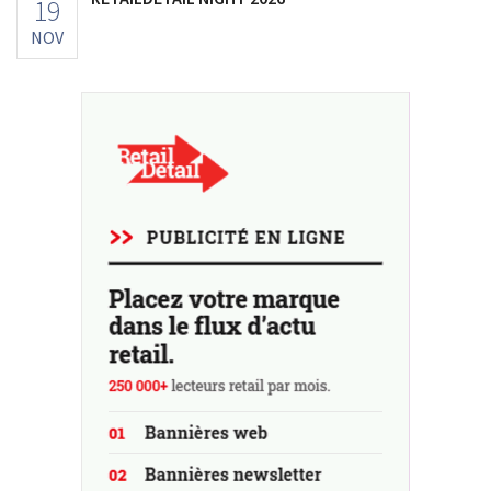
19
NOV