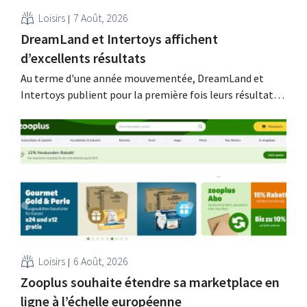
Loisirs
7 Août, 2026
DreamLand et Intertoys affichent
d’excellents résultats
Au terme d'une année mouvementée, DreamLand et
Intertoys publient pour la première fois leurs résultats
consolidés. Ces chiffres satisfont le PDG Koen Nolmans,
qui parle d'un « résultat historiquement solide ».
Loisirs
6 Août, 2026
Zooplus souhaite étendre sa marketplace en
ligne à l’échelle européenne