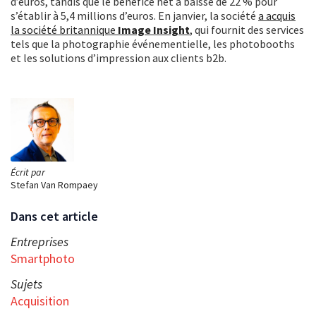
d’euros, tandis que le bénéfice net a baissé de 22 % pour
s’établir à 5,4 millions d’euros. En janvier, la société
a acquis
la société britannique
Image Insight
, qui fournit des services
tels que la photographie événementielle, les photobooths
et les solutions d’impression aux clients b2b.
Écrit par
Stefan Van Rompaey
Dans cet article
Entreprises
Smartphoto
Sujets
Acquisition