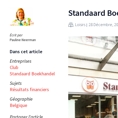
Standaard Boe
Loisirs
28 Décembre, 2
Écrit par
Pauline Neerman
Dans cet article
Entreprises
Club
Standaard Boekhandel
Sujets
Résultats financiers
Géographie
Belgique
Partager l'article