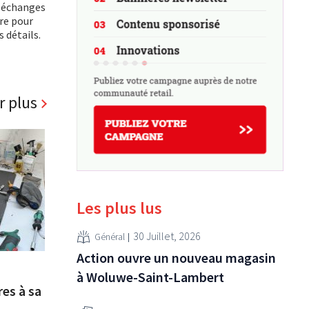
s échanges
ire pour
 détails.
r plus
Les plus lus
30 Juillet, 2026
Général
Action ouvre un nouveau magasin
à Woluwe-Saint-Lambert
es à sa