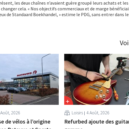
présent, les deux chaînes n’avaient guère groupé leurs achats et le
t changer cela. « Nos objectifs commerciaux et de marge bénéficia
ceux de Standaard Boekhandel, » estime le PDG, sans entrer dans les
Voi
 Août, 2026
Loisirs
4 Août, 2026
se de vélos à l’origine
Refurbed ajoute des guitar