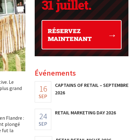
Événements
ive. Le
CAPTAINS OF RETAIL – SEPTEMBRE
16
 plus grand
2026
SEP
RETAIL MARKETING DAY 2026
24
en Flandre :
SEP
ent plongé
 fut la
RETAILDETAIL NIGHT 2026