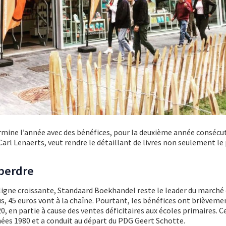
mine l’année avec des bénéfices, pour la deuxième année consécut
arl Lenaerts, veut rendre le détaillant de livres non seulement le
 perdre
igne croissante, Standaard Boekhandel reste le leader du marché 
us, 45 euros vont à la chaîne. Pourtant, les bénéfices ont brièvem
0, en partie à cause des ventes déficitaires aux écoles primaires. Ce
nées 1980 et a conduit au départ du PDG Geert Schotte.