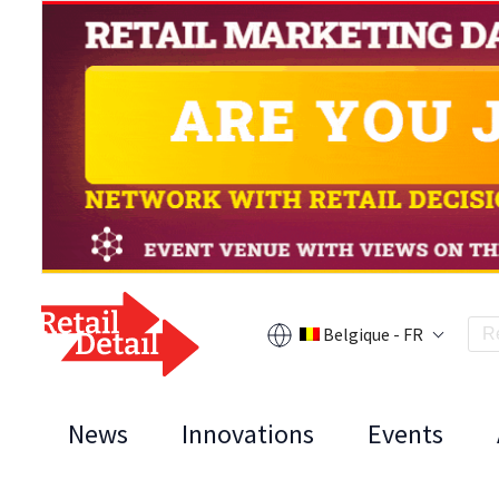
Belgique - FR
News
Innovations
Events