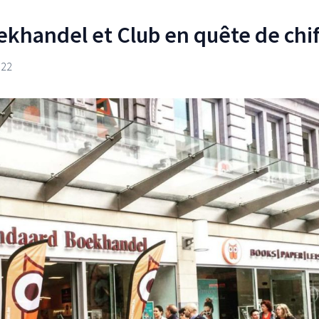
khandel et Club en quête de chif
022