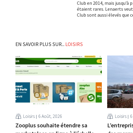
Club en 2014, mais jusqu’à 
étaient rares. Lenaerts veu
Club sont aussi élevés que 
EN SAVOIR PLUS SUR...
LOISIRS
Loisirs
6 Août, 2026
Loisirs
6
Zooplus souhaite étendre sa
L’entrepri