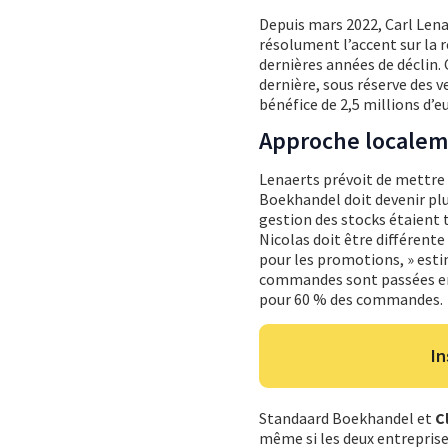
Depuis mars 2022, Carl Len
résolument l’accent sur la re
dernières années de déclin.
dernière, sous réserve des ve
bénéfice de 2,5 millions d’eu
Approche localem
Lenaerts prévoit de mettre
Boekhandel doit devenir plus
gestion des stocks étaient 
Nicolas doit être différent
pour les promotions, » estim
commandes sont passées en l
pour 60 % des commandes.
In
Standaard Boekhandel et
C
même si les deux entrepris