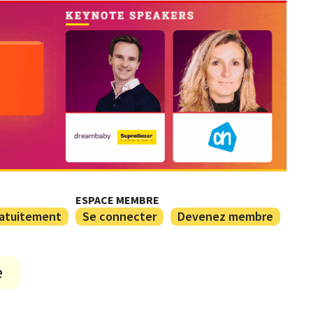
ESPACE MEMBRE
ratuitement
Se connecter
Devenez membre
e