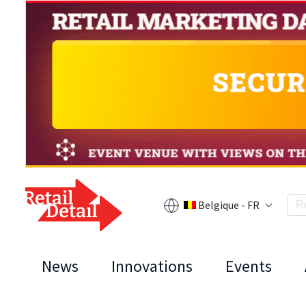
Belgique - FR
News
Innovations
Events