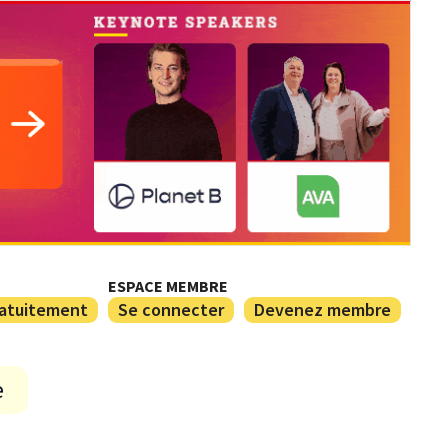
ESPACE MEMBRE
ratuitement
Se connecter
Devenez membre
e