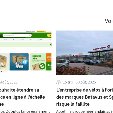
Voi
 Août, 2026
Loisirs
6 Août, 2026
ouhaite étendre sa
L’entreprise de vélos à l’or
e en ligne à l’échelle
des marques Batavus et S
ne
risque la faillite
nce, Zooplus lance également
Accell, le groupe néerlandais spé