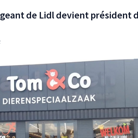
igeant de Lidl devient président 
2