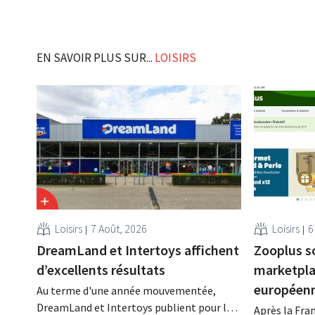
EN SAVOIR PLUS SUR...
LOISIRS
Loisirs
7 Août, 2026
Loisirs
6
DreamLand et Intertoys affichent
Zooplus s
d’excellents résultats
marketplac
européen
Au terme d'une année mouvementée,
DreamLand et Intertoys publient pour la
Après la Fra