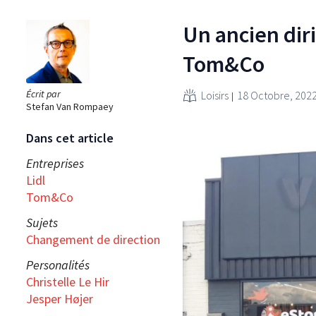
Un ancien dir
Tom&Co
Écrit par
Loisirs
18 Octobre, 202
Stefan Van Rompaey
Dans cet article
Entreprises
Lidl
Tom&Co
Sujets
Changement de direction
Personalités
Christelle Le Hir
Jesper Højer