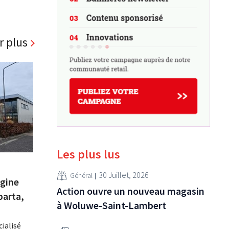
r plus
Les plus lus
30 Juillet, 2026
Général
igine
Action ouvre un nouveau magasin
parta,
à Woluwe-Saint-Lambert
cialisé