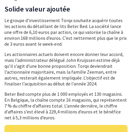
Solide valeur ajoutée
Le groupe d’investissement Torqx souhaite acquérir toutes
les actions du détaillant de lits Beter Bed. La société lance
une offre de 6,10 euros par action, ce qui valorise la chaîne à
environ 168 millions d’euros. C’est nettement plus que le prix
de 3 euros avant le week-end.
Les actionnaires actuels doivent encore donner leur accord,
mais l’administrateur délégué John Kruijssen estime déjà
qu’il s’agit d’une bonne proposition. Torqx deviendrait
l’actionnaire majoritaire, mais la famille Zeeman, entre
autres, resterait également impliquée. L’objectif est de
finaliser l’acquisition au début de l’année 2024.
Beter Bed compte plus de 1 000 employés et 130 magasins.
En Belgique, la chaîne compte 16 magasins, qui représentent
7 % du chiffre d’affaires total. L’année dernière, le chiffre
d’affaires s’est élevé à 229,4 millions d’euros et le bénéfice
net à 5,3 millions d’euros.