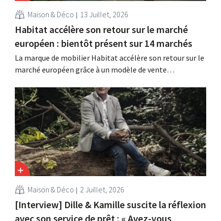
Maison & Déco
13 Juillet, 2026
Habitat accélère son retour sur le marché
européen : bientôt présent sur 14 marchés
La marque de mobilier Habitat accélère son retour sur le
marché européen grâce à un modèle de vente
entièrement numérique. Deux ans après son rachat par
Vente-unique, la marque renoue avec la croissance et
entend s'implanter dans quatorze pays européens.
Maison & Déco
2 Juillet, 2026
[Interview] Dille & Kamille suscite la réflexion
avec son service de prêt : « Avez-vous