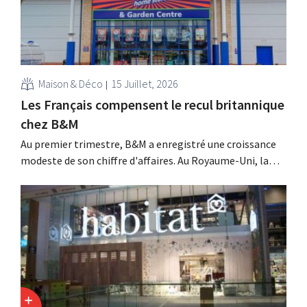
Maison & Déco
15 Juillet, 2026
Les Français compensent le recul britannique
chez B&M
Au premier trimestre, B&M a enregistré une croissance
modeste de son chiffre d'affaires. Au Royaume-Uni, la
saison du jardinage et des activités de plein air a démarré
lentement, mais la croissance en France et les meilleurs
résultats de Heron Foods ont compensé cette baisse.