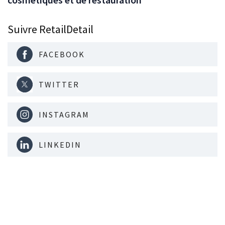
Suivre RetailDetail
FACEBOOK
TWITTER
INSTAGRAM
LINKEDIN